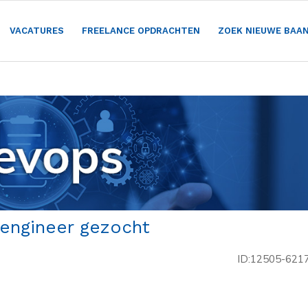
VACATURES
FREELANCE OPDRACHTEN
ZOEK NIEUWE BAA
 engineer gezocht
ID:12505-621