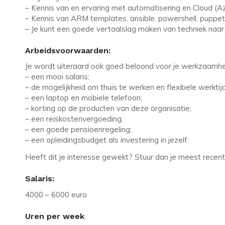
– Kennis van en ervaring met automatisering en Cloud (
– Kennis van ARM templates, ansible, powershell, puppet 
– Je kunt een goede vertaalslag maken van techniek naar a
Arbeidsvoorwaarden:
Je wordt uiteraard ook goed beloond voor je werkzaamhed
– een mooi salaris;
– de mogelijkheid om thuis te werken en flexibele werktij
– een laptop en mobiele telefoon;
– korting op de producten van deze organisatie;
– een reiskostenvergoeding;
– een goede pensioenregeling;
– een opleidingsbudget als investering in jezelf.
Heeft dit je interesse gewekt? Stuur dan je meest recen
Salaris:
4000 – 6000 euro
Uren per week