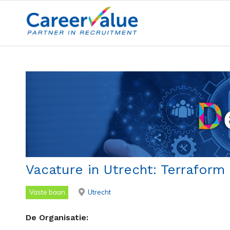
Vacature in Utrecht: Terraform
Vaste baan
Utrecht
De Organisatie: