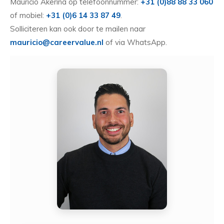
Mauricio Akerina op telefoonnummer:
+31 (0)88 88 33 060
of mobiel:
+31 (0)6 14 33 87 49
.
Solliciteren kan ook door te mailen naar
mauricio@careervalue.nl
of via WhatsApp.