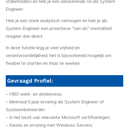
stakeholders en heb je een adviserende rol als System
Engineer.
Heb je een sterk analytisch vermogen en heb je als
System Engineer een proactieve "can-do" mentaliteit
reageer dan direct.
In deze functie krijg je veel vrijheid en
verantwoordelijkheid, het is bijvoorbeeld mogelijk om
flexibel te starten en thuis te werken.
Gevraagd Profiel:
– HBO werk- en denkniveau;
– Minimaal 5 jaar ervaring als System Engineer of
Systeembeheerder;
– In het bezit van relevante Microsoft certificeringen;
– Kennis en ervaring met Windows Servers;