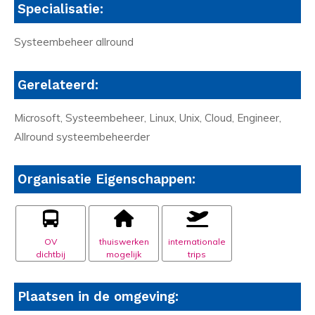
Specialisatie:
Systeembeheer allround
Gerelateerd:
Microsoft, Systeembeheer, Linux, Unix, Cloud, Engineer,
Allround systeembeheerder
Organisatie Eigenschappen:
OV
thuiswerken
internationale
dichtbij
mogelijk
trips
Plaatsen in de omgeving: