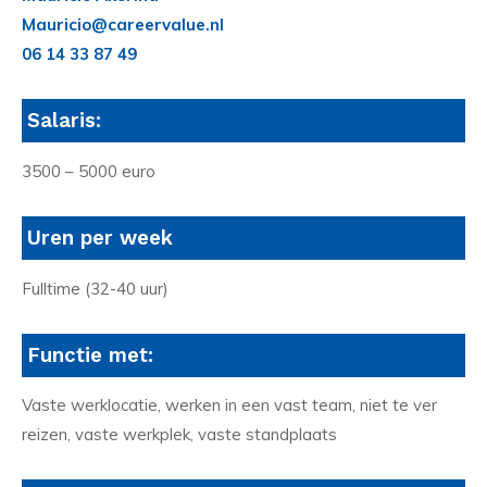
Mauricio@careervalue.nl
06 14 33 87 49
Salaris:
3500 – 5000 euro
Uren per week
Fulltime (32-40 uur)
Functie met:
Vaste werklocatie, werken in een vast team, niet te ver
reizen, vaste werkplek, vaste standplaats