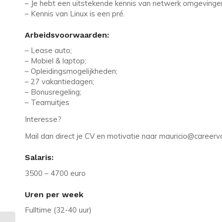
– Je hebt een uitstekende kennis van netwerk omgevingen
– Kennis van Linux is een pré.
Arbeidsvoorwaarden:
– Lease auto;
– Mobiel & laptop;
– Opleidingsmogelijkheden;
– 27 vakantiedagen;
– Bonusregeling;
– Teamuitjes
Interesse?
Mail dan direct je CV en motivatie naar mauricio@careerva
Salaris:
3500 – 4700 euro
Uren per week
Fulltime (32-40 uur)