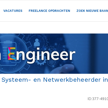
VACATURES
FREELANCE OPDRACHTEN
ZOEK NIEUWE BAA
r Systeem- en Netwerkbeheerder in
ID:377-491