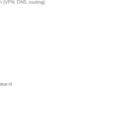
 (VPN, DNS, routing);
lue.nl