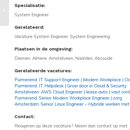
Specialisatie:
Vacature in Venlo: Technisch
Inkoper – € 6000 + goede VW!
System Engineer
Gerelateerd:
Vacature System Engineer, System Engineering
Plaatsen in de omgeving:
Diemen, Almere, Amstelveen, Naarden, Abcoude
Gerelateerde vacatures:
Purmerend: IT Support Engineer | Modern Workplace | Cl
Purmerend: IT Helpdesk | Groei door in Cloud & Security
Amstelveen: AWS Cloud Engineer | lease auto | vast cont
Purmerend: Senior Modern Workplace Engineer | zorg
Amsterdam: Senior Linux Engineer – Hybride werken met
Contact:
Reageren op deze vacature? Neem dan contact op met: