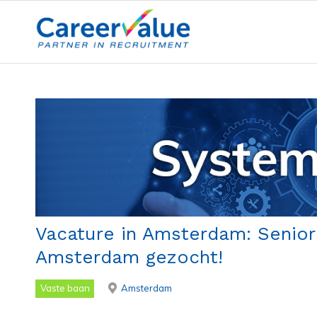
Vacature in Amsterdam: Senio
Amsterdam gezocht!
Vaste baan
Amsterdam