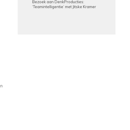
Bezoek aan DenkProducties:
‘Teamintelligentie’ met Jitske Kramer
en