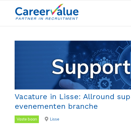
Vacature in Lisse: Allround su
evenementen branche
Vaste baan
Lisse