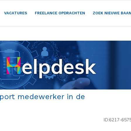
VACATURES
FREELANCE OPDRACHTEN
ZOEK NIEUWE BAA
pport medewerker in de
ID:6217-657