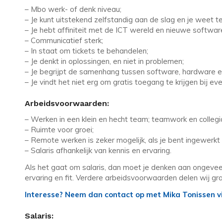
– Mbo werk- of denk niveau;
– Je kunt uitstekend zelfstandig aan de slag en je weet t
– Je hebt affiniteit met de ICT wereld en nieuwe software 
– Communicatief sterk;
– In staat om tickets te behandelen;
– Je denkt in oplossingen, en niet in problemen;
– Je begrijpt de samenhang tussen software, hardware en
– Je vindt het niet erg om gratis toegang te krijgen bij
Arbeidsvoorwaarden:
– Werken in een klein en hecht team; teamwork en collegial
– Ruimte voor groei;
– Remote werken is zeker mogelijk, als je bent ingewerkt 
– Salaris afhankelijk van kennis en ervaring.
Als het gaat om salaris, dan moet je denken aan ongevee
ervaring en fit. Verdere arbeidsvoorwaarden delen wij gra
Interesse? Neem dan contact op met Mika Tonissen vi
Salaris: