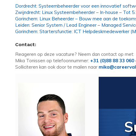
Dordrecht: Systeembeheerder voor een innovatief softwa
Zwijndrecht: Linux Systeembeheerder – In-house – Tot 5
Gorinchem: Linux Beheerder – Bouw mee aan de toekoms
Leiden: Senior System / Lead Engineer – Managed Servi
Gorinchem: Startersfunctie: ICT Helpdeskmedewerker (
Contact:
Reageren op deze vacature? Neem dan contact op met:
Mika Tonissen op telefoonnummer:
+31 (0)88 88 33 060
Solliciteren kan ook door te mailen naar
mika@careerval