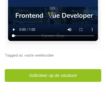
Tagged as: vaste werklocatie