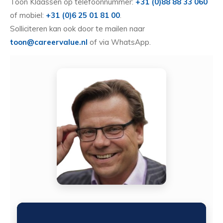
Toon Klaassen op telefoonnummer:
+31 (0)88 88 33 060
of mobiel:
+31 (0)6 25 01 81 00
.
Solliciteren kan ook door te mailen naar
toon@careervalue.nl
of via WhatsApp.