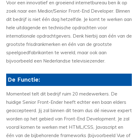
Voor een innovatief en groeiend internetbureau ben ik op
zoek naar een Medior/Senior Front-End Developer. Binnen
dit bedrijf is niet één dag hetzelfde. Je komt te werken aan
hele uitdagende en technische opdrachten voor
internationale opdrachtgevers. Denk hierbij aan één van de
grootste frisdrankmerken en één van de grootste
speelgoedfabrikanten te wereld, maar ook aan
bijvoorbeeld een Nederlandse televisiezender.
De Functie:
Momenteel telt dit bedrijf ruim 20 medewerkers. De
huidige Senior Front-Ender heeft echter een baan elders
geaccepteerd. Jij zal binnen dit team dus dé nieuwe expert
worden op het gebied van Front-End Development. Je zal
vooral komen te werken met HTML/CSS, Javascript en
één van de bijbehorende frameworks (bijvoorbeeld Vue of