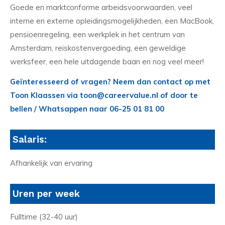
Goede en marktconforme arbeidsvoorwaarden, veel
interne en externe opleidingsmogelijkheden, een MacBook,
pensioenregeling, een werkplek in het centrum van
Amsterdam, reiskostenvergoeding, een geweldige
werksfeer, een hele uitdagende baan en nog veel meer!
Geïnteresseerd of vragen? Neem dan contact op met
Toon Klaassen via toon@careervalue.nl of door te
bellen / Whatsappen naar 06-25 01 81 00
Salaris:
Afhankelijk van ervaring
Uren per week
Fulltime (32-40 uur)