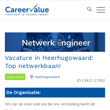
Vacature in Heerhugowaard:
Top netwerkbaan!
Vaste baan
Heerhugowaard
ID:13412-27062
De Organisatie:
Wij zijn op zoek naar jou die ons versterking biedt als