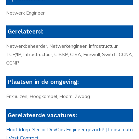
Netwerk Engineer
Gerelateerd:
Netwerkbeheerder, Netwerkengineer, Infrastructuur,
TCP/IP, Infrastructuur, CISSP, CISA, Firewall, Switch, CCNA,
CCNP
Plaatsen in de omgeving:
Enkhuizen, Hoogkarspel, Hoorn, Zwaag
Gerelateerde vacatures:
Hoofddorp: Senior DevOps Engineer gezocht! | Lease auto
| Vast Contract