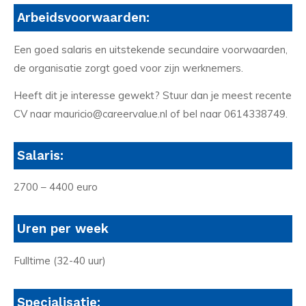
Arbeidsvoorwaarden:
Een goed salaris en uitstekende secundaire voorwaarden,
de organisatie zorgt goed voor zijn werknemers.
Heeft dit je interesse gewekt? Stuur dan je meest recente
CV naar mauricio@careervalue.nl of bel naar 0614338749.
Salaris:
2700 – 4400 euro
Uren per week
Fulltime (32-40 uur)
Specialisatie: