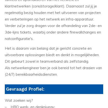
klantnetwerken (core/storage/klant). Daarnaast zul jij je
regelmatig bezig houden met het uitvoeren van projecten
en verbeteringen op het netwerk en infra-apparatuur.
Verder zul je zorg dragen voor de afhandeling van 2de- en
3de-lijns tickets, waarbij onder andere firewallchanges en
natconfiguratie's.
Het is daarom van belang dat je gericht concrete en
uitvoerbare oplossingen biedt en denkt in mogelijkheden.
Dit gebeurt zowel in teamverband als zelfstandig.
Als netwerkengineer ben je ook bereid tot het draaien van
(24/7) bereikbaarheidsdiensten.
Gevraagd Profiel:
Wat zoeken wij?
– HBO werk- en denkniveau;