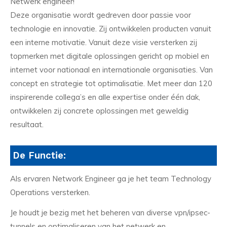
Netwerk engineer!
Deze organisatie wordt gedreven door passie voor
technologie en innovatie. Zij ontwikkelen producten vanuit
een interne motivatie. Vanuit deze visie versterken zij
topmerken met digitale oplossingen gericht op mobiel en
internet voor nationaal en internationale organisaties. Van
concept en strategie tot optimalisatie. Met meer dan 120
inspirerende collega’s en alle expertise onder één dak,
ontwikkelen zij concrete oplossingen met geweldig
resultaat.
De Functie:
Als ervaren Network Engineer ga je het team Technology
Operations versterken.
Je houdt je bezig met het beheren van diverse vpn/ipsec-
tunnels en optimaliseren van het netwerk en