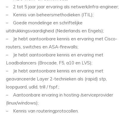
– 2 tot 5 jaar jaar ervaring als netwerk/infra-engineer;
– Kennis van beheersmethodieken (ITIL);
– Goede mondelinge en schriftelijke
uitdrukkingsvaardigheid (Nederlands en Engels);
– Je hebt aantoonbare kennis en ervaring met Cisco-
routers, switches en ASA-firewalls;
– Je hebt aantoonbare kennis en ervaring met
Loadbalancers (Brocade, F5, a10 en LVS);
– Je hebt aantoonbare kennis en ervaring met
geavanceerde Layer 2-technieken als (rapid) stp,
loopguard, udld, trill / fspf.;
– Aantoonbare ervaring in hosting-/serviceprovider
(linux/windows);
– Kennis van routeringprotocollen.