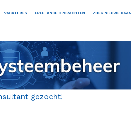
VACATURES
FREELANCE OPDRACHTEN
ZOEK NIEUWE BAA
nsultant gezocht!