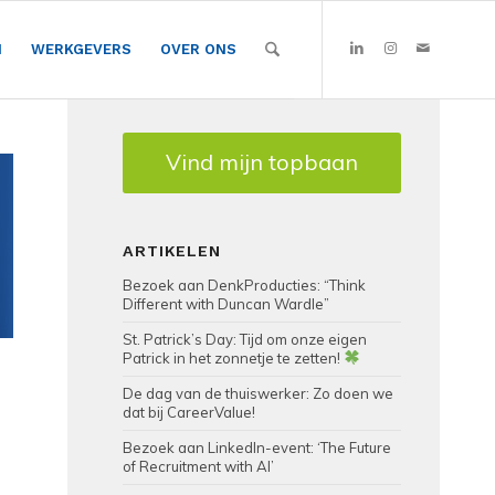
N
WERKGEVERS
OVER ONS
Vind mijn topbaan
ARTIKELEN
Bezoek aan DenkProducties: “Think
Different with Duncan Wardle”
St. Patrick’s Day: Tijd om onze eigen
Patrick in het zonnetje te zetten!
De dag van de thuiswerker: Zo doen we
dat bij CareerValue!
Bezoek aan LinkedIn-event: ‘The Future
of Recruitment with AI’