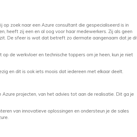
ij op zoek naar een Azure consultant die gespecialiseerd is in
n, heeft zij een en al oog voor haar medewerkers. Zij als geen
it. De sfeer is wat dat betreft zo dermate aangenaam dat je di
it op de werkvloer en technische toppers om je heen, kun je niet
g en dit is ook iets moois dat iedereen met elkaar deelt.
Azure projecten, van het advies tot aan de realisatie. Dit ga je
teren van innovatieve oplossingen en ondersteun je de sales
ure.