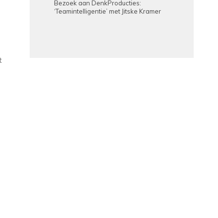
Bezoek aan DenkProducties:
‘Teamintelligentie’ met Jitske Kramer
t