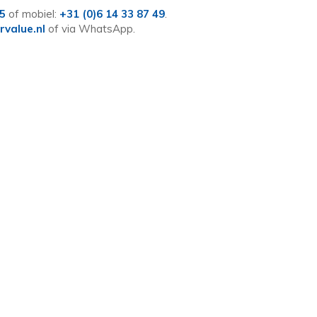
25
of mobiel:
+31 (0)6 14 33 87 49
.
rvalue.nl
of via WhatsApp.