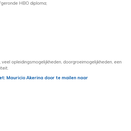
afgeronde HBO diploma;
, veel opleidingsmogelijkheden, doorgroeimogelijkheden, een
teit.
: Mauricio Akerina door te mailen naar