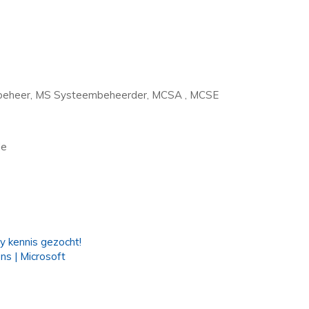
mbeheer, MS Systeembeheerder, MCSA , MCSE
de
 kennis gezocht!
ns | Microsoft