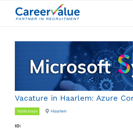
Vacature in Haarlem: Azure Co
Vaste baan
Haarlem
ID: