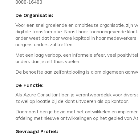
8088-16483
De Organisatie:
Voor een snel groeiende en ambitieuze organisatie, zijn w
digitale transformatie. Naast haar toonaangevende klante
ander weet dat haar ware kapitaal in haar medewerkers z
nergens anders zal treffen.
Met een laag verloop, een informele sfeer, veel positivite
anders dan jezelf thuis voelen.
De behoefte aan zelfontplooiing is alom algemeen aanwezi
De Functie:
Als Azure Consultant ben je verantwoordelijk voor diverse 
zowel op locatie bij de klant uitvoeren als op kantoor.
Daarnaast ben je bezig met het ontwikkelen en implemen
afdeling met nieuwe ontwikkelingen op het gebied van Az
Gevraagd Profiel: