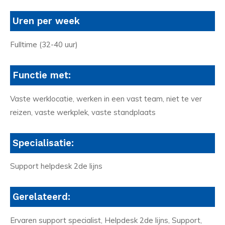
Uren per week
Fulltime (32-40 uur)
Functie met:
Vaste werklocatie, werken in een vast team, niet te ver
reizen, vaste werkplek, vaste standplaats
Specialisatie:
Support helpdesk 2de lijns
Gerelateerd:
Ervaren support specialist, Helpdesk 2de lijns, Support,