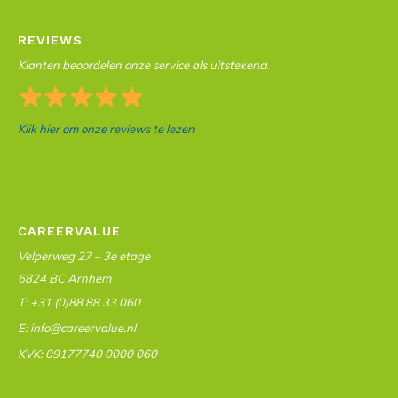
REVIEWS
Klanten beoordelen onze service als uitstekend.
Klik hier om onze reviews te lezen
CAREERVALUE
Velperweg 27 – 3e etage
6824 BC Arnhem
T: +31 (0)88 88 33 060
E: info@careervalue.nl
KVK: 09177740 0000 060