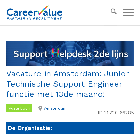
Vacature in Amsterdam: Junior
Technische Support Engineer
functie met 13de maand!
Vaste baan
Amsterdam
ID:11720-66285
De Organisatie: