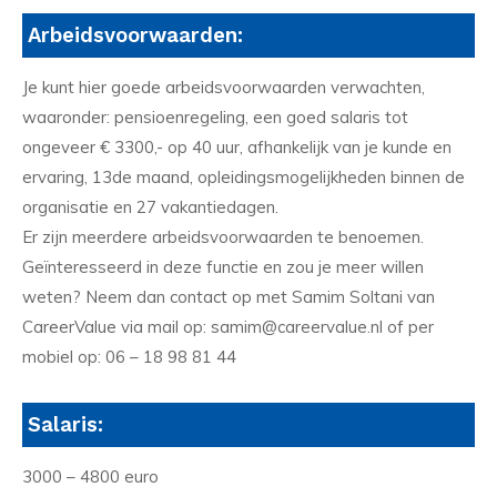
Arbeidsvoorwaarden:
Je kunt hier goede arbeidsvoorwaarden verwachten,
waaronder: pensioenregeling, een goed salaris tot
ongeveer € 3300,- op 40 uur, afhankelijk van je kunde en
ervaring, 13de maand, opleidingsmogelijkheden binnen de
organisatie en 27 vakantiedagen.
Er zijn meerdere arbeidsvoorwaarden te benoemen.
Geïnteresseerd in deze functie en zou je meer willen
weten? Neem dan contact op met Samim Soltani van
CareerValue via mail op: samim@careervalue.nl of per
mobiel op: 06 – 18 98 81 44
Salaris:
3000 – 4800 euro