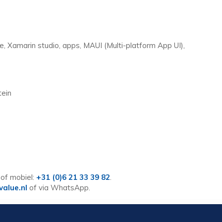
, Xamarin studio, apps, MAUI (Multi-platform App UI),
tein
of mobiel:
+31 (0)6 21 33 39 82
.
value.nl
of via WhatsApp.