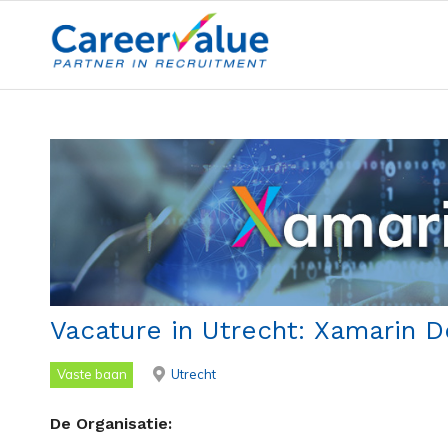
Vacature in Utrecht: Xamarin De
Vaste baan
Utrecht
De Organisatie: