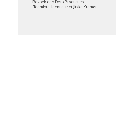
Bezoek aan DenkProducties:
‘Teamintelligentie’ met Jitske Kramer
t