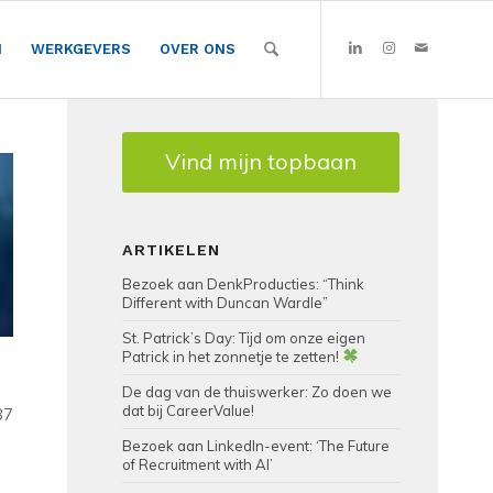
N
WERKGEVERS
OVER ONS
Vind mijn topbaan
ARTIKELEN
Bezoek aan DenkProducties: “Think
Different with Duncan Wardle”
St. Patrick’s Day: Tijd om onze eigen
Patrick in het zonnetje te zetten!
De dag van de thuiswerker: Zo doen we
dat bij CareerValue!
87
Bezoek aan LinkedIn-event: ‘The Future
of Recruitment with AI’