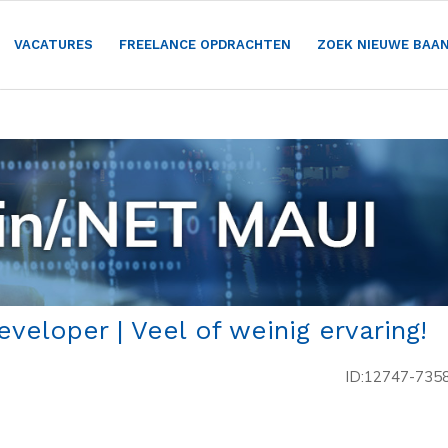
VACATURES
FREELANCE OPDRACHTEN
ZOEK NIEUWE BAA
veloper | Veel of weinig ervaring!
ID:12747-735