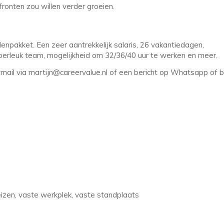
fronten zou willen verder groeien.
npakket. Een zeer aantrekkelijk salaris, 26 vakantiedagen,
perleuk team, mogelijkheid om 32/36/40 uur te werken en meer.
 mail via martijn@careervalue.nl of een bericht op Whatsapp of b
eizen, vaste werkplek, vaste standplaats