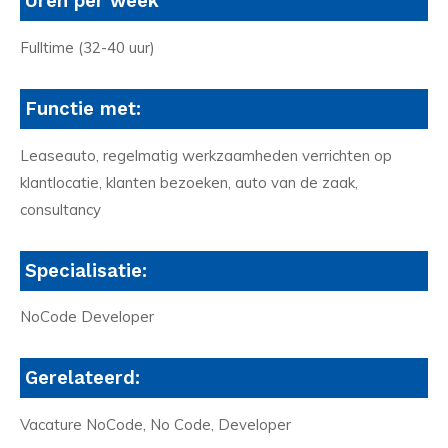
Uren per week
Fulltime (32-40 uur)
Functie met:
Leaseauto, regelmatig werkzaamheden verrichten op
klantlocatie, klanten bezoeken, auto van de zaak,
consultancy
Specialisatie:
NoCode Developer
Gerelateerd:
Vacature NoCode, No Code, Developer