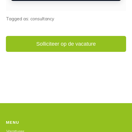
Tagged as: consultancy
MENU
Vacatures