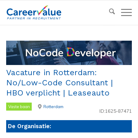
Vacature in Rotterdam:
No/Low-Code Consultant |
HBO verplicht | Leaseauto
Vaste baan
Rotterdam
ID:1625-87471
De Organisatie: