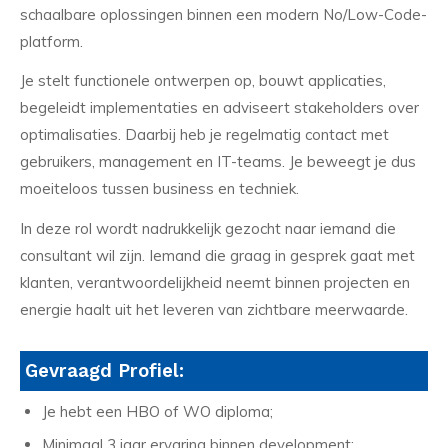
schaalbare oplossingen binnen een modern No/Low-Code-
platform.
Je stelt functionele ontwerpen op, bouwt applicaties,
begeleidt implementaties en adviseert stakeholders over
optimalisaties. Daarbij heb je regelmatig contact met
gebruikers, management en IT-teams. Je beweegt je dus
moeiteloos tussen business en techniek.
In deze rol wordt nadrukkelijk gezocht naar iemand die
consultant wil zijn. Iemand die graag in gesprek gaat met
klanten, verantwoordelijkheid neemt binnen projecten en
energie haalt uit het leveren van zichtbare meerwaarde.
Gevraagd Profiel:
Je hebt een HBO of WO diploma;
Minimaal 3 jaar ervaring binnen development;