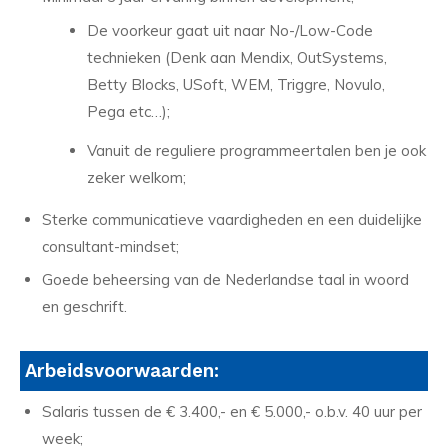
De voorkeur gaat uit naar No-/Low-Code
technieken (Denk aan Mendix, OutSystems,
Betty Blocks, USoft, WEM, Triggre, Novulo,
Pega etc…);
Vanuit de reguliere programmeertalen ben je ook
zeker welkom;
Sterke communicatieve vaardigheden en een duidelijke
consultant-mindset;
Goede beheersing van de Nederlandse taal in woord
en geschrift.
Arbeidsvoorwaarden:
Salaris tussen de € 3.400,- en € 5.000,- o.b.v. 40 uur per
week;