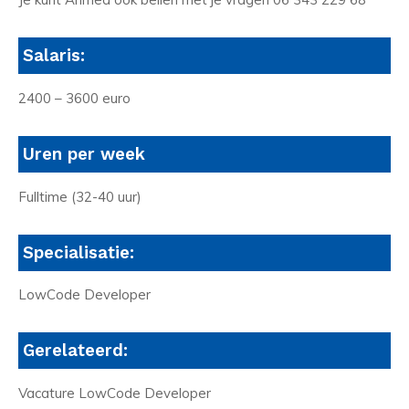
Salaris:
2400 – 3600 euro
Uren per week
Fulltime (32-40 uur)
Specialisatie:
LowCode Developer
Gerelateerd:
Vacature LowCode Developer