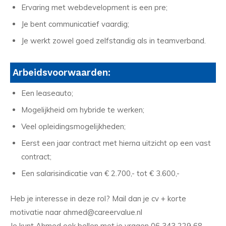
Ervaring met webdevelopment is een pre;
Je bent communicatief vaardig;
Je werkt zowel goed zelfstandig als in teamverband.
Arbeidsvoorwaarden:
Een leaseauto;
Mogelijkheid om hybride te werken;
Veel opleidingsmogelijkheden;
Eerst een jaar contract met hierna uitzicht op een vast
contract;
Een salarisindicatie van € 2.700,- tot € 3.600,-
Heb je interesse in deze rol? Mail dan je cv + korte
motivatie naar ahmed@careervalue.nl
Je kunt Ahmed ook bellen met je vragen 06 343 229 68