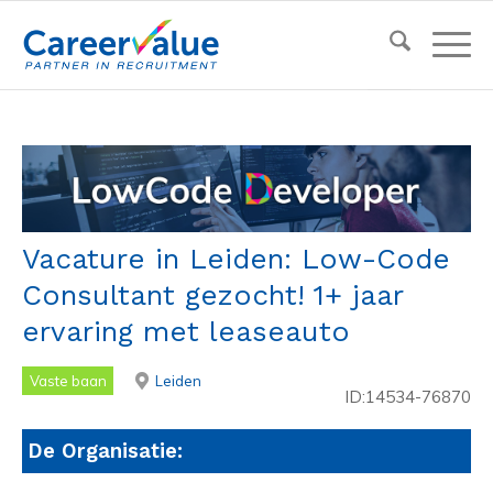
Vacature in Leiden: Low-Code
Consultant gezocht! 1+ jaar
ervaring met leaseauto
Vaste baan
Leiden
ID:14534-76870
De Organisatie: