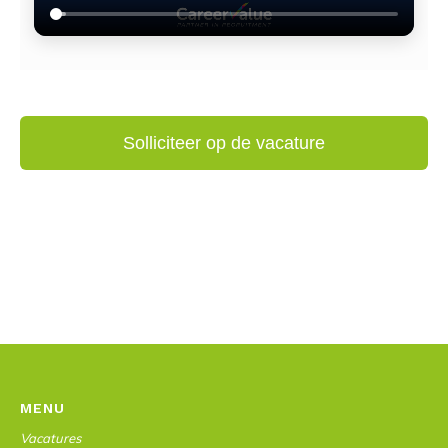
MENU
Vacatures