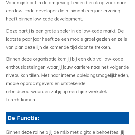
Voor mijn klant in de omgeving Leiden ben ik op zoek naar
een low-code developer die minimaal een jaar ervaring
heeft binnen low-code development.
Deze partij is een grote speler in de low-code markt. De
laatste paar jaar heeft ze een mooie groei gezien en ze is
van plan deze lijn de komende tijd door te trekken.
Binnen deze organisatie kom jij bij een club vol low-code
enthousiastelingen waar jij jouw carrière naar het volgende
niveau kan tillen. Met haar interne opleidingsmogelijkheden,
mooie opdrachtgevers en uitstekende
arbeidsvoorwaarden zal jij op een fijne werkplek
terechtkomen.
De Functie:
Binnen deze rol help jij de mkb met digitale behoeftes. Jij