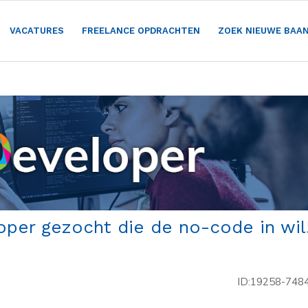
VACATURES
FREELANCE OPDRACHTEN
ZOEK NIEUWE BAA
oper gezocht die de no-code in wil
ID:19258-748