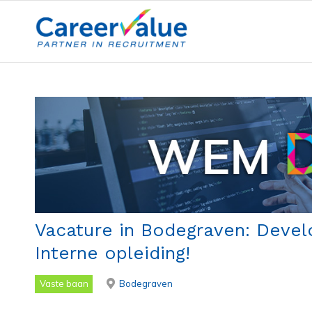
Vacature in Bodegraven: Devel
Interne opleiding!
Vaste baan
Bodegraven