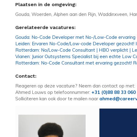
Plaatsen in de omgeving:
Gouda, Woerden, Alphen aan den Rijn, Waddinxveen, Ha
Gerelateerde vacatures:
Gouda: No-Code Developer met No-/Low-Code ervaring
Leiden: Ervaren No-Code/Low-code Developer gezocht! In
Rotterdam: No/Low-Code Consultant | HBO verplicht | L
Vianen: Junior Outsystems Specialist bij een echte Low C
Rotterdam: No-Code Consultant met ervaring gezocht! R
Contact:
Reageren op deze vacature? Neem dan contact op met:
Ahmed Louws op telefoonnummer:
+31 (0)88 88 33 060
Solliciteren kan ook door te mailen naar
ahmed@careerv