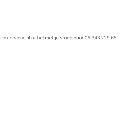
d@careervalue.nl of bel met je vraag naar 06 343 229 68