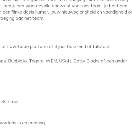
n, ben jij een waardevolle aanwinst voor ons team. Je bent een
 een flinke dosis humor. Jouw nieuwsgierigheid en vaardigheid 
evoeging aan het team.
 of Low-Code platform of 3 jaar back-end of fullstack
s, Bubble.io, Triggre, WEM, USoft, Betty Blocks of een ander
lse taal.
uw kennis en ervaring;