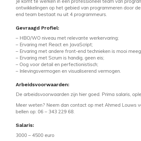
Je komt te werken in een professioneel team van program
ontwikkelingen op het gebied van programmeren door de 
end team bestaat nu uit 4 programmeurs.
Gevraagd Profiel:
– HBO/WO niveau met relevante werkervaring;
– Ervaring met React en JavaScript;
– Ervaring met andere front-end technieken is mooi mee
– Ervaring met Scrum is handig, geen eis;
– Oog voor detail en perfectionistisch;
– Inlevingsvermogen en visualiserend vermogen.
Arbeidsvoorwaarden:
De arbeidsvoorwaarden zijn hier goed. Prima salaris, opl
Meer weten? Neem dan contact op met Ahmed Louws van 
bellen op: 06 – 343 229 68.
Salaris:
3000 – 4500 euro