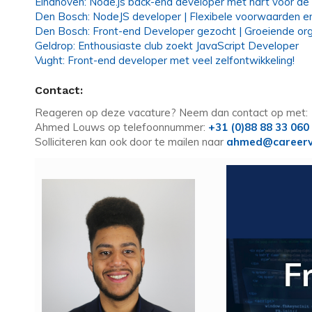
Eindhoven: Node.js back-end developer met hart voor de
Den Bosch: NodeJS developer | Flexibele voorwaarden en
Den Bosch: Front-end Developer gezocht | Groeiende orga
Geldrop: Enthousiaste club zoekt JavaScript Developer
Vught: Front-end developer met veel zelfontwikkeling!
Contact:
Reageren op deze vacature? Neem dan contact op met:
Ahmed Louws op telefoonnummer:
+31 (0)88 88 33 060
Solliciteren kan ook door te mailen naar
ahmed@careerv