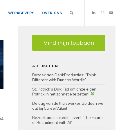
N
WERKGEVERS
OVER ONS
Vind mijn topbaan
ARTIKELEN
Bezoek aan DenkProducties: “Think
Different with Duncan Wardle”
St. Patrick’s Day: Tijd om onze eigen
Patrick in het zonnetje te zetten!
De dag van de thuiswerker: Zo doen we
dat bij CareerValue!
Bezoek aan LinkedIn-event: ‘The Future
94
of Recruitment with AI’