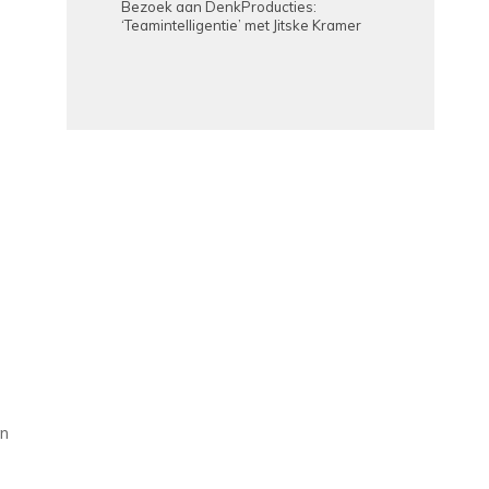
Bezoek aan DenkProducties:
‘Teamintelligentie’ met Jitske Kramer
en