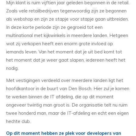
Mijn klant is ruim vijftien jaar geleden begonnen in de retail.
Zoals vele retailbedrijven tegenwoordig zijn ze begonnen
als webshop en zijn ze stapje voor stapje gaan uitbreiden.
In deze korte periode zijn ze gegroeid tot een
multinational met kijkwinkels in meerdere landen. Hetgeen
wat zij verkopen heeft een enorm grote invloed op
iemands leven. Van het moment dat je uit bed komt tot
het moment dat je weer gaat slapen, iedereen heeft het
nodig.
Met vestigingen verdeeld over meerdere landen ligt het
hoofdkantoor in de buurt van Den Bosch. Hier zul je komen
te werken binnen de IT afdeling, die op dit moment
ongeveer twintig man groot is. De organisatie telt nu ruim
twee honderd man, maar de IT-afdeling en echt een eigen
hechte club.
Op dit moment hebben ze plek voor developers van