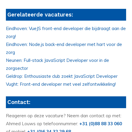
Gerelateerde vacatures:
Eindhoven: VueJS front-end developer die bijdraagt aan de
zorg!
Eindhoven: Node.js back-end developer met hart voor de
zorg
Neunen: Full-stack JavaScript Developer voor in de
zorgsector
Geldrop: Enthousiaste club zoekt JavaScript Developer
Vught: Front-end developer met veel zelfontwikkeling!
Contact:
Reageren op deze vacature? Neem dan contact op met:
Ahmed Louws op telefoonnummer:
+31 (0)88 88 33 060
of mobiel:
+31 (0)6 34 32 29 68
.