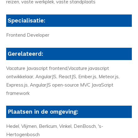
reizen, vaste werkplek, vaste standplaats
Specialisatie:
Frontend Developer
Gerelateerd:
Vacature Javascript frontend,Vacature javascript
ontwikkelaar, AngularJS, ReactJS, Ember.js, Meteor.js,
Express.js, AngularJS open-source MVC JavaScript
framework
Plaatsen in de omgeving:
Hedel, Vlijmen, Berlicum, Vinkel, DenBosch, 's-
Hertogenbosch