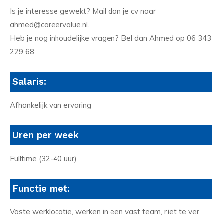
Is je interesse gewekt? Mail dan je cv naar
ahmed@careervalue.nl.
Heb je nog inhoudelijke vragen? Bel dan Ahmed op 06 343
229 68
Salaris:
Afhankelijk van ervaring
Uren per week
Fulltime (32-40 uur)
Functie met:
Vaste werklocatie, werken in een vast team, niet te ver