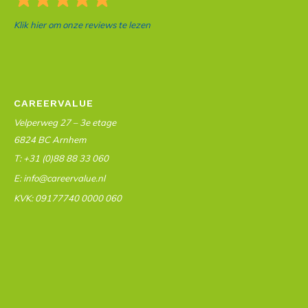
Klik hier om onze reviews te lezen
CAREERVALUE
Velperweg 27 – 3e etage
6824 BC Arnhem
T: +31 (0)88 88 33 060
E: info@careervalue.nl
KVK: 09177740 0000 060