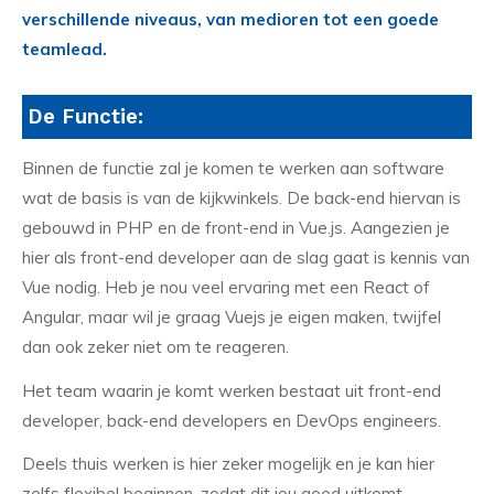
verschillende niveaus, van medioren tot een goede
teamlead.
De Functie:
Binnen de functie zal je komen te werken aan software
wat de basis is van de kijkwinkels. De back-end hiervan is
gebouwd in PHP en de front-end in Vue.js. Aangezien je
hier als front-end developer aan de slag gaat is kennis van
Vue nodig. Heb je nou veel ervaring met een React of
Angular, maar wil je graag Vuejs je eigen maken, twijfel
dan ook zeker niet om te reageren.
Het team waarin je komt werken bestaat uit front-end
developer, back-end developers en DevOps engineers.
Deels thuis werken is hier zeker mogelijk en je kan hier
zelfs flexibel beginnen, zodat dit jou goed uitkomt.