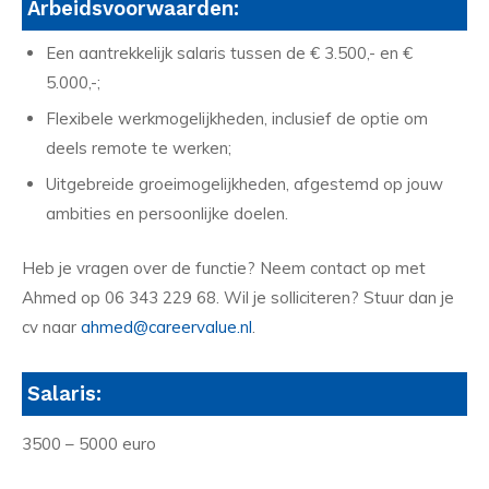
Arbeidsvoorwaarden:
Een aantrekkelijk salaris tussen de € 3.500,- en €
5.000,-;
Flexibele werkmogelijkheden, inclusief de optie om
deels remote te werken;
Uitgebreide groeimogelijkheden, afgestemd op jouw
ambities en persoonlijke doelen.
Heb je vragen over de functie? Neem contact op met
Ahmed op 06 343 229 68. Wil je solliciteren? Stuur dan je
cv naar
ahmed@careervalue.nl
.
Salaris:
3500 – 5000 euro