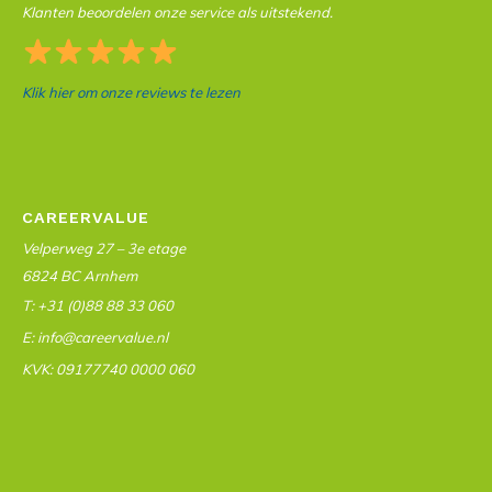
Klanten beoordelen onze service als uitstekend.
Klik hier om onze reviews te lezen
CAREERVALUE
Velperweg 27 – 3e etage
6824 BC Arnhem
T: +31 (0)88 88 33 060
E: info@careervalue.nl
KVK: 09177740 0000 060