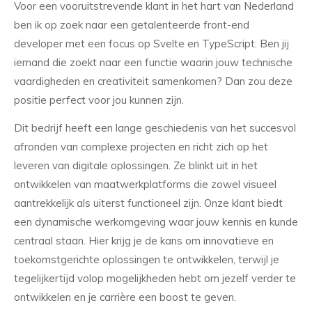
Voor een vooruitstrevende klant in het hart van Nederland
ben ik op zoek naar een getalenteerde front-end
developer met een focus op Svelte en TypeScript. Ben jij
iemand die zoekt naar een functie waarin jouw technische
vaardigheden en creativiteit samenkomen? Dan zou deze
positie perfect voor jou kunnen zijn.
Dit bedrijf heeft een lange geschiedenis van het succesvol
afronden van complexe projecten en richt zich op het
leveren van digitale oplossingen. Ze blinkt uit in het
ontwikkelen van maatwerkplatforms die zowel visueel
aantrekkelijk als uiterst functioneel zijn. Onze klant biedt
een dynamische werkomgeving waar jouw kennis en kunde
centraal staan. Hier krijg je de kans om innovatieve en
toekomstgerichte oplossingen te ontwikkelen, terwijl je
tegelijkertijd volop mogelijkheden hebt om jezelf verder te
ontwikkelen en je carrière een boost te geven.