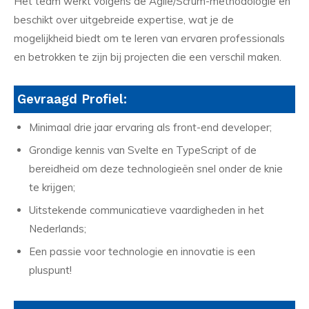
Het team werkt volgens de Agile/Scrum-methodologie en
beschikt over uitgebreide expertise, wat je de
mogelijkheid biedt om te leren van ervaren professionals
en betrokken te zijn bij projecten die een verschil maken.
Gevraagd Profiel:
Minimaal drie jaar ervaring als front-end developer;
Grondige kennis van Svelte en TypeScript of de
bereidheid om deze technologieën snel onder de knie
te krijgen;
Uitstekende communicatieve vaardigheden in het
Nederlands;
Een passie voor technologie en innovatie is een
pluspunt!