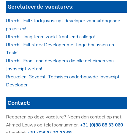
Gerelateerde vacatures:
Utrecht: Full stack javascript developer voor uitdagende
projecten!
Utrecht: Jong team zoekt front-end collega!
Utrecht: Full-stack Developer met hoge bonussen en
Tesla!
Utrecht: Front-end developers die alle geheimen van
Javascript weten!
Breukelen: Gezocht: Technisch onderbouwde Javascript
Developer
Contact:
Reageren op deze vacature? Neem dan contact op met:
Ahmed Louws op telefoonnummer:
+31 (0)88 88 33 060
of mobiel:
+31 (0)6 34 32 29 68
.