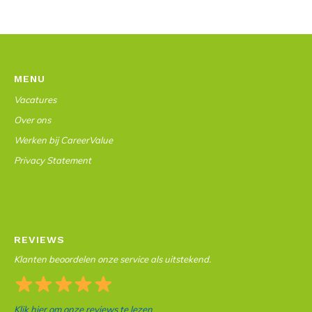
MENU
Vacatures
Over ons
Werken bij CareerValue
Privacy Statement
REVIEWS
Klanten beoordelen onze service als uitstekend.
Klik hier om onze reviews te lezen