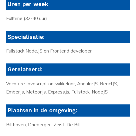
Uren per week
Fulltime (32-40 uur)
Specialisatie:
Fullstack Node.JS en Frontend developer
Gerelateerd:
Vacature Javascript ontwikkelaar, AngularJS, ReactJS,
Ember.js, Meteor.js, Express.js, Fullstack, NodeJS
Plaatsen in de omgeving:
Bilthoven, Driebergen, Zeist, De Bilt