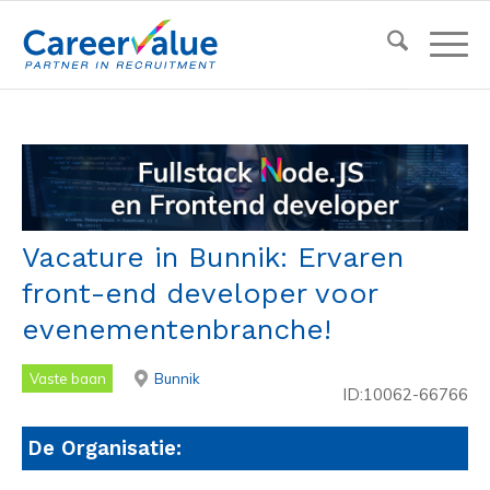
Vacature in Bunnik: Ervaren
front-end developer voor
evenementenbranche!
Vaste baan
Bunnik
ID:10062-66766
De Organisatie: