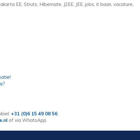
akarta EE, Struts, Hibernate, J2EE, JEE, jobs, it baan, vacature,
atie!
va?
biel:
+31 (0)6 15 49 08 56
.
e.nl
of via WhatsApp.