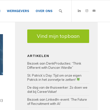
N
WERKGEVERS
OVER ONS
Vind mijn topbaan
ARTIKELEN
Bezoek aan DenkProducties: “Think
Different with Duncan Wardle”
St. Patrick’s Day: Tijd om onze eigen
Patrick in het zonnetje te zetten!
De dag van de thuiswerker: Zo doen we
dat bij CareerValue!
Bezoek aan LinkedIn-event: ‘The Future
33
of Recruitment with AI’