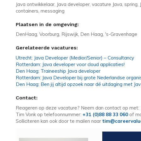
Java ontwikkelaar, Java developer, vacature Java, spring, J
containers, messaging
Plaatsen in de omgeving:
DenHaag, Voorburg, Rijswijk, Den Haag, 's-Gravenhage
Gerelateerde vacatures:
Utrecht: Java Developer (Medior/Senior) – Consultancy
Rotterdam: Java developer voor cloud applicaties!
Den Haag: Traineeship Java developer
Rotterdam: Java Developer bij grote Nederlandse organis
Den Haag: Ben jij altijd opzoek naar dé uitdaging met Ja
Contact:
Reageren op deze vacature? Neem dan contact op met:
Tim Vonk op telefoonnummer:
+31 (0)88 88 33 060
of mo
Solliciteren kan ook door te mailen naar
tim@careervalu