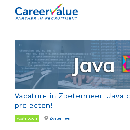
Vacature in Zoetermeer: Java 
projecten!
Vaste baan
Zoetermeer