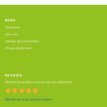
MENU
Vacatures
Over ons
Werken bij CareerValue
Privacy Statement
REVIEWS
Klanten beoordelen onze service als uitstekend.
Klik hier om onze reviews te lezen