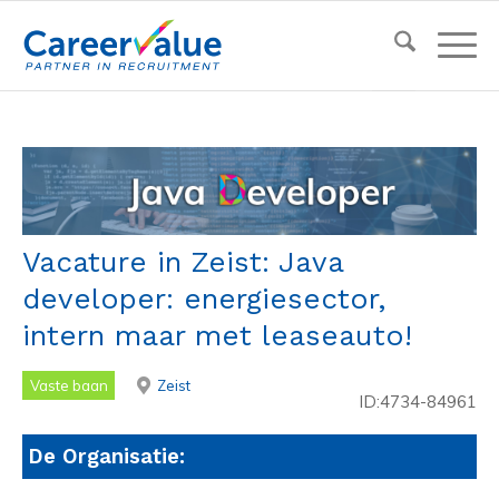
Vacature in Zeist: Java
developer: energiesector,
intern maar met leaseauto!
Vaste baan
Zeist
ID:4734-84961
De Organisatie: