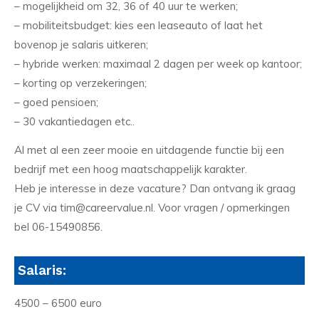
– mogelijkheid om 32, 36 of 40 uur te werken;
– mobiliteitsbudget: kies een leaseauto of laat het
bovenop je salaris uitkeren;
– hybride werken: maximaal 2 dagen per week op kantoor;
– korting op verzekeringen;
– goed pensioen;
– 30 vakantiedagen etc..
Al met al een zeer mooie en uitdagende functie bij een
bedrijf met een hoog maatschappelijk karakter.
Heb je interesse in deze vacature? Dan ontvang ik graag
je CV via tim@careervalue.nl. Voor vragen / opmerkingen
bel 06-15490856.
Salaris:
4500 – 6500 euro