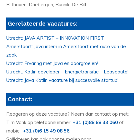
Bilthoven, Driebergen, Bunnik, De Bilt
Gerelateerde vacatures:
Utrecht: JAVA ARTIST – INNOVATION FIRST
Amersfoort: Java intern in Amersfoort met auto van de
zaak
Utrecht: Ervaring met Java en doorgroeien!
Utrecht: Kotlin developer – Energietransitie – Leaseauto!
Utrecht: Java Kotlin vacature bij succesvolle startup!
Contact:
Reageren op deze vacature? Neem dan contact op met:
Tim Vonk op telefoonnummer:
+31 (0)88 88 33 060
of
mobiel:
+31 (0)6 15 49 08 56
.
Solliciteren kan ook door te mailen naar