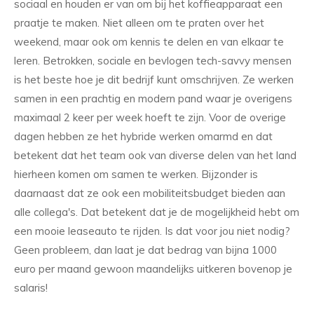
sociaal en houden er van om bij het koffieapparaat een
praatje te maken. Niet alleen om te praten over het
weekend, maar ook om kennis te delen en van elkaar te
leren. Betrokken, sociale en bevlogen tech-savvy mensen
is het beste hoe je dit bedrijf kunt omschrijven. Ze werken
samen in een prachtig en modern pand waar je overigens
maximaal 2 keer per week hoeft te zijn. Voor de overige
dagen hebben ze het hybride werken omarmd en dat
betekent dat het team ook van diverse delen van het land
hierheen komen om samen te werken. Bijzonder is
daarnaast dat ze ook een mobiliteitsbudget bieden aan
alle collega's. Dat betekent dat je de mogelijkheid hebt om
een mooie leaseauto te rijden. Is dat voor jou niet nodig?
Geen probleem, dan laat je dat bedrag van bijna 1000
euro per maand gewoon maandelijks uitkeren bovenop je
salaris!