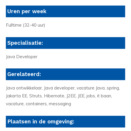
Uren per week
Fulltime (32-40 uur)
Specialisatie:
Java Developer
Gerelateerd:
Java ontwikkelaar, Java developer, vacature Java, spring,
Jakarta EE, Struts, Hibernate, J2EE, JEE, jobs, it baan,
vacature, containers, messaging
Plaatsen in de omgeving: