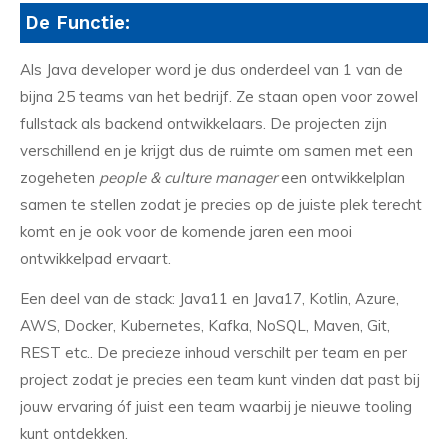
De Functie:
Als Java developer word je dus onderdeel van 1 van de
bijna 25 teams van het bedrijf. Ze staan open voor zowel
fullstack als backend ontwikkelaars. De projecten zijn
verschillend en je krijgt dus de ruimte om samen met een
zogeheten
people & culture manager
een ontwikkelplan
samen te stellen zodat je precies op de juiste plek terecht
komt en je ook voor de komende jaren een mooi
ontwikkelpad ervaart.
Een deel van de stack: Java11 en Java17, Kotlin, Azure,
AWS, Docker, Kubernetes, Kafka, NoSQL, Maven, Git,
REST etc.. De precieze inhoud verschilt per team en per
project zodat je precies een team kunt vinden dat past bij
jouw ervaring óf juist een team waarbij je nieuwe tooling
kunt ontdekken.