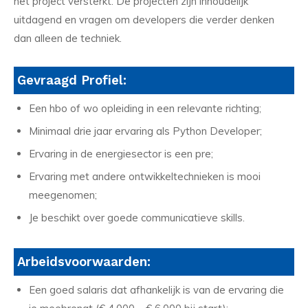
het project versterkt. De projecten zijn inhoudelijk
uitdagend en vragen om developers die verder denken
dan alleen de techniek.
Gevraagd Profiel:
Een hbo of wo opleiding in een relevante richting;
Minimaal drie jaar ervaring als Python Developer;
Ervaring in de energiesector is een pre;
Ervaring met andere ontwikkeltechnieken is mooi
meegenomen;
Je beschikt over goede communicatieve skills.
Arbeidsvoorwaarden:
Een goed salaris dat afhankelijk is van de ervaring die