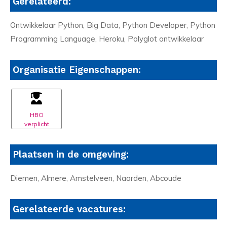
Gerelateerd:
Ontwikkelaar Python, Big Data, Python Developer, Python
Programming Language, Heroku, Polyglot ontwikkelaar
Organisatie Eigenschappen:
HBO
verplicht
Plaatsen in de omgeving:
Diemen, Almere, Amstelveen, Naarden, Abcoude
Gerelateerde vacatures: