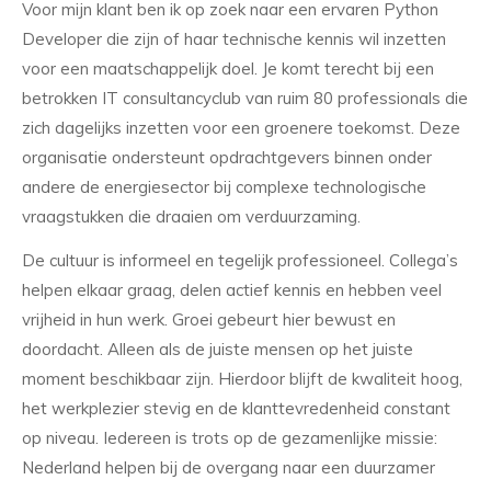
Voor mijn klant ben ik op zoek naar een ervaren Python
Developer die zijn of haar technische kennis wil inzetten
voor een maatschappelijk doel. Je komt terecht bij een
betrokken IT consultancyclub van ruim 80 professionals die
zich dagelijks inzetten voor een groenere toekomst. Deze
organisatie ondersteunt opdrachtgevers binnen onder
andere de energiesector bij complexe technologische
vraagstukken die draaien om verduurzaming.
De cultuur is informeel en tegelijk professioneel. Collega’s
helpen elkaar graag, delen actief kennis en hebben veel
vrijheid in hun werk. Groei gebeurt hier bewust en
doordacht. Alleen als de juiste mensen op het juiste
moment beschikbaar zijn. Hierdoor blijft de kwaliteit hoog,
het werkplezier stevig en de klanttevredenheid constant
op niveau. Iedereen is trots op de gezamenlijke missie:
Nederland helpen bij de overgang naar een duurzamer