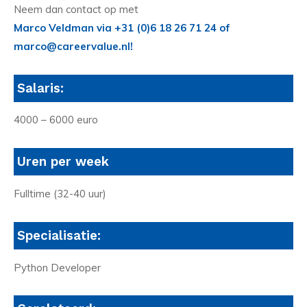
Neem dan contact op met
Marco Veldman via +31 (0)6 18 26 71 24 of
marco@careervalue.nl!
Salaris:
4000 – 6000 euro
Uren per week
Fulltime (32-40 uur)
Specialisatie:
Python Developer