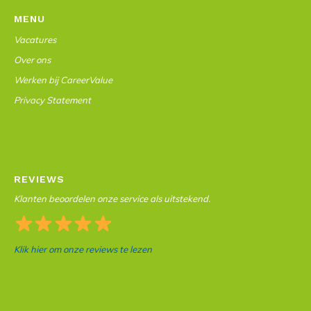
MENU
Vacatures
Over ons
Werken bij CareerValue
Privacy Statement
REVIEWS
Klanten beoordelen onze service als uitstekend.
Klik hier om onze reviews te lezen