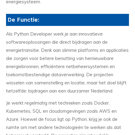
energiesysteem.
De Functie:
Als Python Developer werk je aan innovatieve
softwareoplossingen die direct bijdragen aan de
energietransitie. Denk aan slimme platforms en applicaties
die zorgen voor betere benutting van hernieuwbare
energiebronnen, efficiëntere netbeheersystemen en
toekomstbestendige dataverwerking. De projecten
wisselen van samenstelling en locatie, maar het doel blijft
hetzelfde: bijdragen aan een duurzamer Nederland.
Je werkt regelmatig met technieken zoals Docker,
Kubernetes, SQL en cloudomgevingen zoals AWS en
Azure. Hoewel de focus ligt op Python, krijg je ook de
ruimte om met andere technologieën te werken als dat