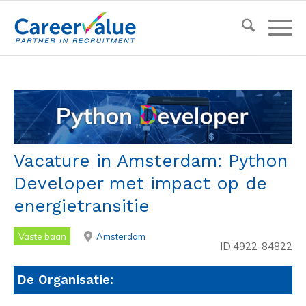
Vacature in Amsterdam: Python
Developer met impact op de
energietransitie
Vaste baan
Amsterdam
ID:4922-84822
De Organisatie: