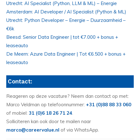
Utrecht: AI Specialist (Python, LLM & ML) – Energie
Amsterdam: AI Developer / AI Specialist (Python & ML)
Utrecht: Python Developer – Energie – Duurzaamheid –
€6k
Beesd: Senior Data Engineer | tot €7.000 + bonus +
leaseauto
De Meern: Azure Data Engineer | Tot €6.500 + bonus +
leaseauto
Contact:
Reageren op deze vacature? Neem dan contact op met:
Marco Veldman op telefoonnummer:
+31 (0)88 88 33 060
of mobiel:
31 (0)6 18 26 71 24
.
Solliciteren kan ook door te mailen naar
marco@careervalue.nl
of via WhatsApp.