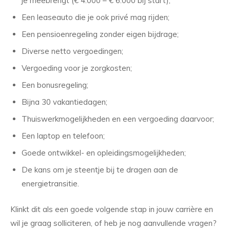
je meebrengt (€ 4.000 – € 6.000 bij start);
Een leaseauto die je ook privé mag rijden;
Een pensioenregeling zonder eigen bijdrage;
Diverse netto vergoedingen;
Vergoeding voor je zorgkosten;
Een bonusregeling;
Bijna 30 vakantiedagen;
Thuiswerkmogelijkheden en een vergoeding daarvoor;
Een laptop en telefoon;
Goede ontwikkel- en opleidingsmogelijkheden;
De kans om je steentje bij te dragen aan de
energietransitie.
Klinkt dit als een goede volgende stap in jouw carrière en
wil je graag solliciteren, of heb je nog aanvullende vragen?