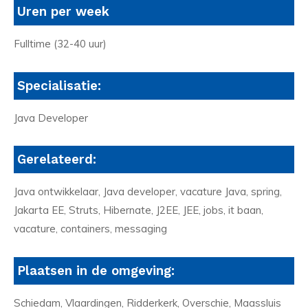
Uren per week
Fulltime (32-40 uur)
Specialisatie:
Java Developer
Gerelateerd:
Java ontwikkelaar, Java developer, vacature Java, spring,
Jakarta EE, Struts, Hibernate, J2EE, JEE, jobs, it baan,
vacature, containers, messaging
Plaatsen in de omgeving:
Schiedam, Vlaardingen, Ridderkerk, Overschie, Maassluis