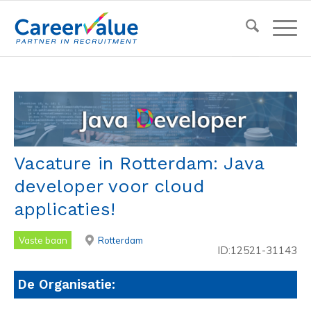
Vacature in Rotterdam: Java
developer voor cloud
applicaties!
Vaste baan
Rotterdam
ID:12521-31143
De Organisatie: