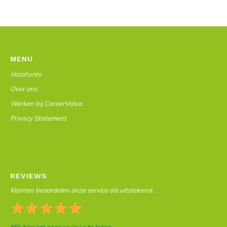
MENU
Vacatures
Over ons
Werken bij CareerValue
Privacy Statement
REVIEWS
Klanten beoordelen onze service als uitstekend.
Klik hier om onze reviews te lezen