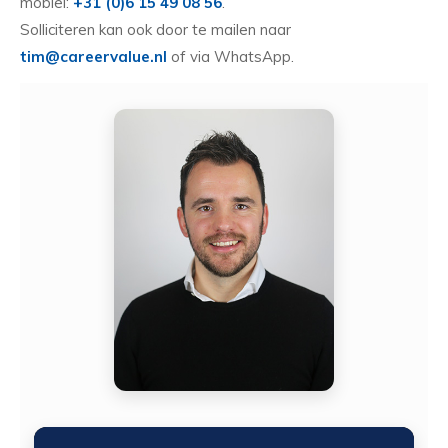
mobiel:
+31 (0)6 15 49 08 56
.
Solliciteren kan ook door te mailen naar
tim@careervalue.nl
of via WhatsApp.