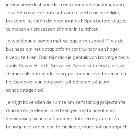
interactieve dashboards in een moderne cloudomgeving.
Je weet complexe datasets om te zetten in duidelijke,
bruikbare inzichten die organisaties helpen betere keuzes
te maken en processen slimmer in te richten.
Je werkt nauw samen met collega’s van zowel IT als de
business om het dataplatform continu naar een hoger
niveau te tillen. Daarbij maak je gebruik van krachtige tools
zoals Power BI, SQL Server en Azure Data Factory. Ook
thema’s als datamodellering, performanceverbetering en
het bewaken van datakwaliteit behoren tot jouw
aandachtsgebied.
Je krijgt bovendien de ruimte om zelfstandig projecten te
draaien en je ideeën in te brengen rond innovatie en
vernieuwing binnen het bredere data-ecosysteem. Zo
bouw je niet alleen aan technologie, maar ook aan impact.