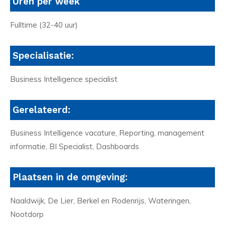
Uren per week
Fulltime (32-40 uur)
Specialisatie:
Business Intelligence specialist
Gerelateerd:
Business Intelligence vacature, Reporting, management
informatie, BI Specialist, Dashboards
Plaatsen in de omgeving:
Naaldwijk, De Lier, Berkel en Rodenrijs, Wateringen,
Nootdorp