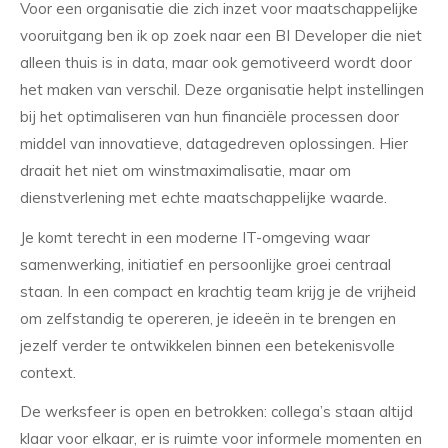
Voor een organisatie die zich inzet voor maatschappelijke
vooruitgang ben ik op zoek naar een BI Developer die niet
alleen thuis is in data, maar ook gemotiveerd wordt door
het maken van verschil. Deze organisatie helpt instellingen
bij het optimaliseren van hun financiële processen door
middel van innovatieve, datagedreven oplossingen. Hier
draait het niet om winstmaximalisatie, maar om
dienstverlening met echte maatschappelijke waarde.
Je komt terecht in een moderne IT-omgeving waar
samenwerking, initiatief en persoonlijke groei centraal
staan. In een compact en krachtig team krijg je de vrijheid
om zelfstandig te opereren, je ideeën in te brengen en
jezelf verder te ontwikkelen binnen een betekenisvolle
context.
De werksfeer is open en betrokken: collega’s staan altijd
klaar voor elkaar, er is ruimte voor informele momenten en