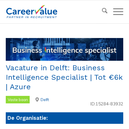
Vacature in Delft: Business
Intelligence Specialist | Tot €6k
| Azure
Vaste baan
Delft
ID:15284-83932
De Organisatie: