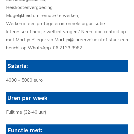
Reiskostenvergoeding;
Mogelijkheid om remote te werken;
Werken in een prettige en informele organisatie.
Interesse of heb je wellicht vragen? Neem dan contact op
met Martijn Plieger via Martijn@careervalue.nl of stuur een
bericht op WhatsApp: 06 2133 3982
Salaris:
4000 – 5000 euro
Uren per week
Fulltime (32-40 uur)
Functie met: