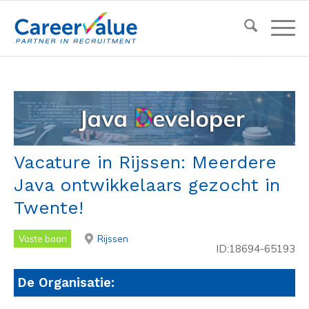
Vacature in Rijssen: Meerdere
Java ontwikkelaars gezocht in
Twente!
Vaste baan
Rijssen
ID:18694-65193
De Organisatie: