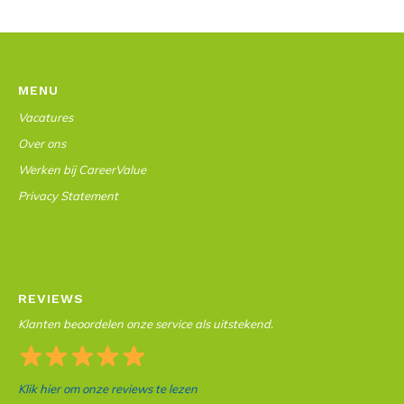
MENU
Vacatures
Over ons
Werken bij CareerValue
Privacy Statement
REVIEWS
Klanten beoordelen onze service als uitstekend.
Klik hier om onze reviews te lezen