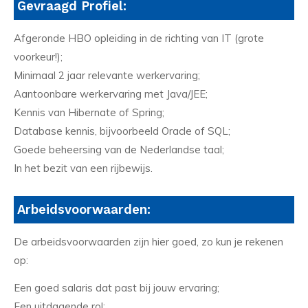
Gevraagd Profiel:
Afgeronde HBO opleiding in de richting van IT (grote
voorkeur!);
Minimaal 2 jaar relevante werkervaring;
Aantoonbare werkervaring met Java/JEE;
Kennis van Hibernate of Spring;
Database kennis, bijvoorbeeld Oracle of SQL;
Goede beheersing van de Nederlandse taal;
In het bezit van een rijbewijs.
Arbeidsvoorwaarden:
De arbeidsvoorwaarden zijn hier goed, zo kun je rekenen
op:
Een goed salaris dat past bij jouw ervaring;
Een uitdagende rol;