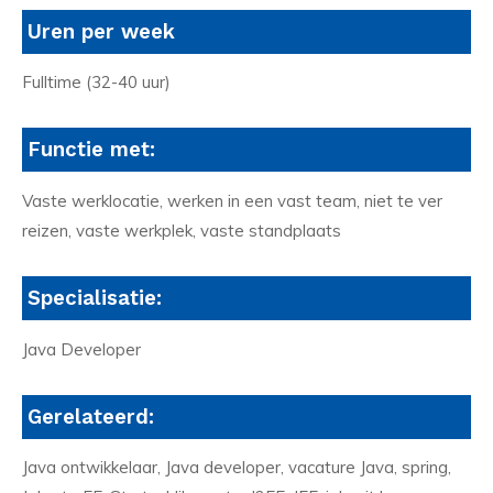
Uren per week
Fulltime (32-40 uur)
Functie met:
Vaste werklocatie, werken in een vast team, niet te ver
reizen, vaste werkplek, vaste standplaats
Specialisatie:
Java Developer
Gerelateerd:
Java ontwikkelaar, Java developer, vacature Java, spring,