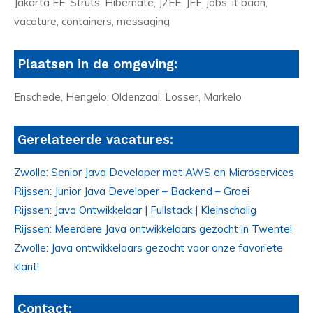
Jakarta EE, Struts, Hibernate, J2EE, JEE, jobs, it baan,
vacature, containers, messaging
Plaatsen in de omgeving:
Enschede, Hengelo, Oldenzaal, Losser, Markelo
Gerelateerde vacatures:
Zwolle: Senior Java Developer met AWS en Microservices
Rijssen: Junior Java Developer – Backend – Groei
Rijssen: Java Ontwikkelaar | Fullstack | Kleinschalig
Rijssen: Meerdere Java ontwikkelaars gezocht in Twente!
Zwolle: Java ontwikkelaars gezocht voor onze favoriete
klant!
Contact: