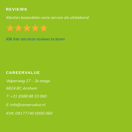
REVIEWS
Klanten beoordelen onze service als uitstekend.
Klik hier om onze reviews te lezen
CAREERVALUE
Velperweg 27 – 3e etage
6824 BC Arnhem
T: +31 (0)88 88 33 060
E: info@careervalue.nl
KVK: 09177740 0000 060