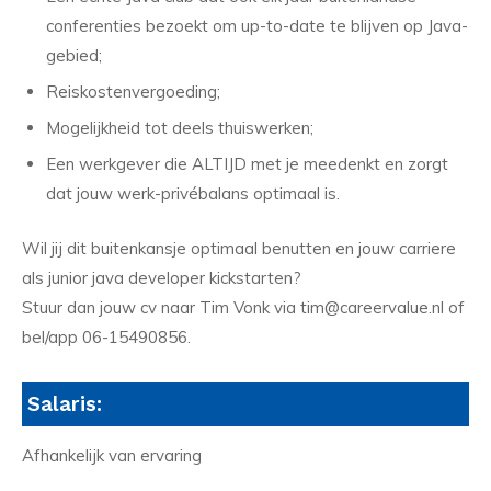
conferenties bezoekt om up-to-date te blijven op Java-
gebied;
Reiskostenvergoeding;
Mogelijkheid tot deels thuiswerken;
Een werkgever die ALTIJD met je meedenkt en zorgt
dat jouw werk-privébalans optimaal is.
Wil jij dit buitenkansje optimaal benutten en jouw carriere
als junior java developer kickstarten?
Stuur dan jouw cv naar Tim Vonk via tim@careervalue.nl of
bel/app 06-15490856.
Salaris:
Afhankelijk van ervaring