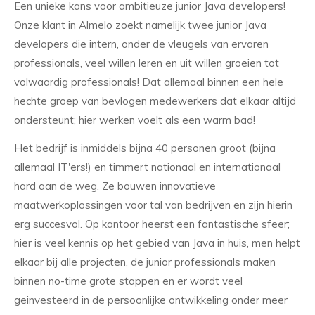
Een unieke kans voor ambitieuze junior Java developers!
Onze klant in Almelo zoekt namelijk twee junior Java
developers die intern, onder de vleugels van ervaren
professionals, veel willen leren en uit willen groeien tot
volwaardig professionals! Dat allemaal binnen een hele
hechte groep van bevlogen medewerkers dat elkaar altijd
ondersteunt; hier werken voelt als een warm bad!
Het bedrijf is inmiddels bijna 40 personen groot (bijna
allemaal IT'ers!) en timmert nationaal en internationaal
hard aan de weg. Ze bouwen innovatieve
maatwerkoplossingen voor tal van bedrijven en zijn hierin
erg succesvol. Op kantoor heerst een fantastische sfeer;
hier is veel kennis op het gebied van Java in huis, men helpt
elkaar bij alle projecten, de junior professionals maken
binnen no-time grote stappen en er wordt veel
geinvesteerd in de persoonlijke ontwikkeling onder meer