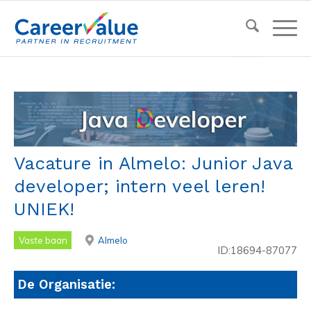
Vacature in Almelo: Junior Java
developer; intern veel leren!
UNIEK!
Vaste baan
Almelo
ID:18694-87077
De Organisatie: