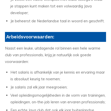
je stappen kunt maken tot een volwaardig Java
developer;
Je beheerst de Nederlandse taal in woord en geschrift.
Arbeidsvoorwaarden:
Naast een leuke, uitdagende rol binnen een hele warme
club van professionals, krijg je natuurlijk ook goede
voorwaarden:
Het salaris is afhankelijk van je kennis en ervaring maar
is absoluut keurig te noemen;
Je salaris zal elk jaar meegroeien;
Veel opleidingsmogelijkheden in de vorm van trainingen,
opleidingen, on-the-job leren van ervaren professionals;
Een echte Java club dat ook elk jaar buitenlandse