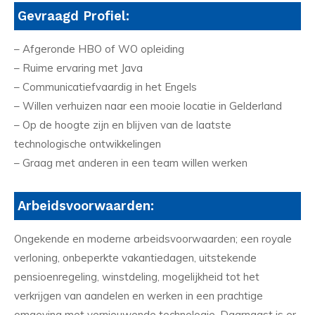
Gevraagd Profiel:
– Afgeronde HBO of WO opleiding
– Ruime ervaring met Java
– Communicatiefvaardig in het Engels
– Willen verhuizen naar een mooie locatie in Gelderland
– Op de hoogte zijn en blijven van de laatste
technologische ontwikkelingen
– Graag met anderen in een team willen werken
Arbeidsvoorwaarden:
Ongekende en moderne arbeidsvoorwaarden; een royale
verloning, onbeperkte vakantiedagen, uitstekende
pensioenregeling, winstdeling, mogelijkheid tot het
verkrijgen van aandelen en werken in een prachtige
omgeving met vernieuwende technologie. Daarnaast is er