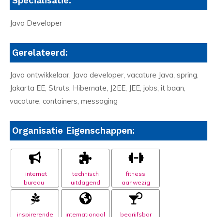
Specialisatie:
Java Developer
Gerelateerd:
Java ontwikkelaar, Java developer, vacature Java, spring,
Jakarta EE, Struts, Hibernate, J2EE, JEE, jobs, it baan,
vacature, containers, messaging
Organisatie Eigenschappen:
internet
technisch
fitness
bureau
uitdagend
aanwezig
inspirerende
internationaal
bedrijfsbar