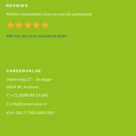
REVIEWS
Klanten beoordelen onze service als uitstekend.
Klik hier om onze reviews te lezen
CAREERVALUE
Velperweg 27 – 3e etage
6824 BC Arnhem
T: +31 (0)88 88 33 060
E: info@careervalue.nl
KVK: 09177740 0000 060