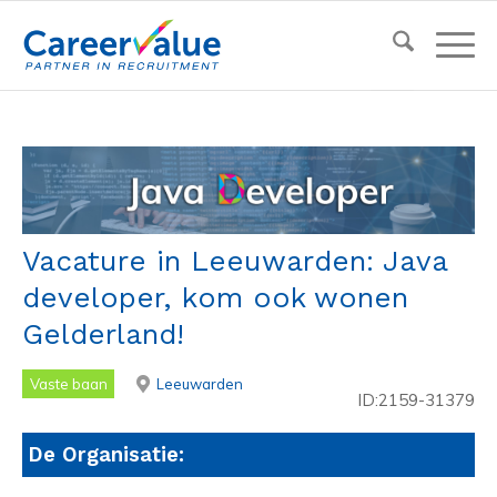
Vacature in Leeuwarden: Java
developer, kom ook wonen
Gelderland!
Vaste baan
Leeuwarden
ID:2159-31379
De Organisatie: