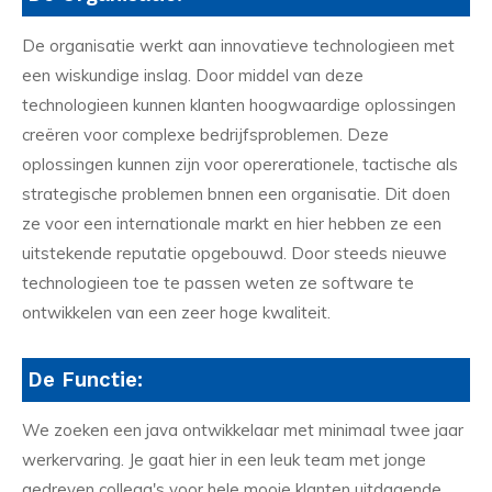
De organisatie werkt aan innovatieve technologieen met
een wiskundige inslag. Door middel van deze
technologieen kunnen klanten hoogwaardige oplossingen
creëren voor complexe bedrijfsproblemen. Deze
oplossingen kunnen zijn voor opererationele, tactische als
strategische problemen bnnen een organisatie. Dit doen
ze voor een internationale markt en hier hebben ze een
uitstekende reputatie opgebouwd. Door steeds nieuwe
technologieen toe te passen weten ze software te
ontwikkelen van een zeer hoge kwaliteit.
De Functie:
We zoeken een java ontwikkelaar met minimaal twee jaar
werkervaring. Je gaat hier in een leuk team met jonge
gedreven collega's voor hele mooie klanten uitdagende