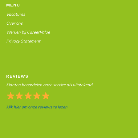
MENU
Vacatures
Over ons
Werken bij CareerValue
Privacy Statement
REVIEWS
Klanten beoordelen onze service als uitstekend.
Klik hier om onze reviews te lezen