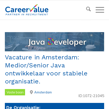
Vacature in Amsterdam:
Medior/Senior Java
ontwikkelaar voor stabiele
organisatie.
Vaste baan
Amsterdam
ID:1072-21045
De Organisatie: