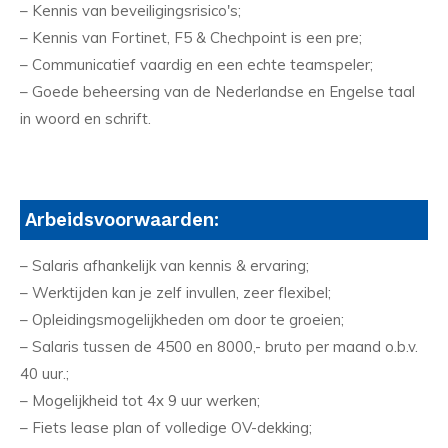
– Kennis van beveiligingsrisico's;
– Kennis van Fortinet, F5 & Chechpoint is een pre;
– Communicatief vaardig en een echte teamspeler;
– Goede beheersing van de Nederlandse en Engelse taal
in woord en schrift.
Arbeidsvoorwaarden:
– Salaris afhankelijk van kennis & ervaring;
– Werktijden kan je zelf invullen, zeer flexibel;
– Opleidingsmogelijkheden om door te groeien;
– Salaris tussen de 4500 en 8000,- bruto per maand o.b.v.
40 uur.;
– Mogelijkheid tot 4x 9 uur werken;
– Fiets lease plan of volledige OV-dekking;