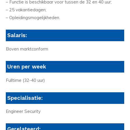
– Functie is beschikbaar voor tussen de 32 en 40 uur;
– 25 vakantiedagen;
– Opleidingsmogelijkheden.
Salaris:
Boven marktconform
Uren per week
Fulltime (32-40 uur)
Specialisatie:
Engineer Security
Gerelateerd: