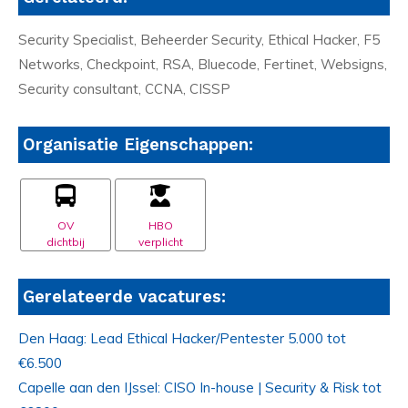
Security Specialist, Beheerder Security, Ethical Hacker, F5
Networks, Checkpoint, RSA, Bluecode, Fertinet, Websigns,
Security consultant, CCNA, CISSP
Organisatie Eigenschappen:
OV
HBO
dichtbij
verplicht
Gerelateerde vacatures:
Den Haag: Lead Ethical Hacker/Pentester 5.000 tot
€6.500
Capelle aan den IJssel: CISO In-house | Security & Risk tot