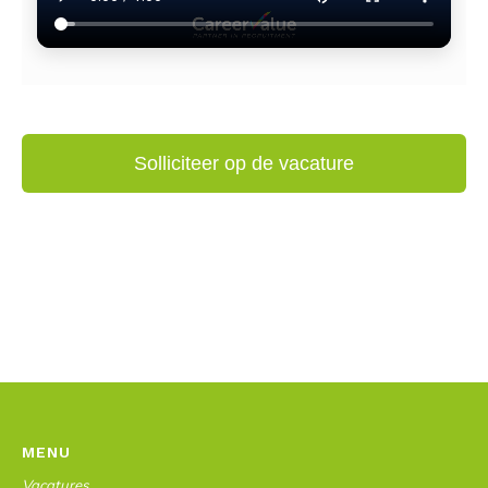
MENU
Vacatures