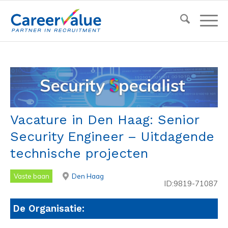
Vacature in Den Haag: Senior
Security Engineer – Uitdagende
technische projecten
Vaste baan
Den Haag
ID:9819-71087
De Organisatie: