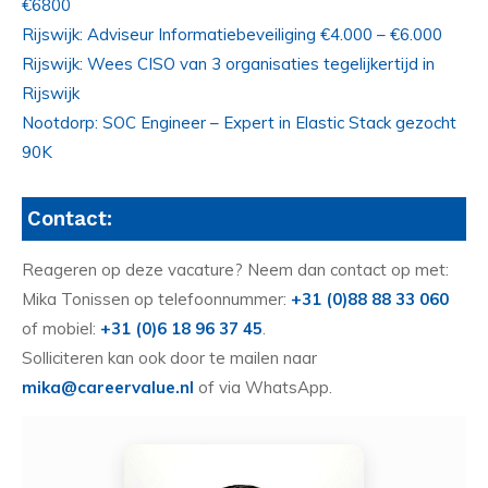
€6800
Rijswijk: Adviseur Informatiebeveiliging €4.000 – €6.000
Rijswijk: Wees CISO van 3 organisaties tegelijkertijd in
Rijswijk
Nootdorp: SOC Engineer – Expert in Elastic Stack gezocht
90K
Contact:
Reageren op deze vacature? Neem dan contact op met:
Mika Tonissen op telefoonnummer:
+31 (0)88 88 33 060
of mobiel:
+31 (0)6 18 96 37 45
.
Solliciteren kan ook door te mailen naar
mika@careervalue.nl
of via WhatsApp.