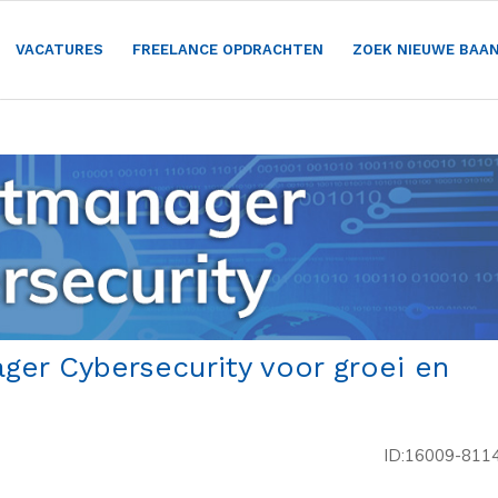
VACATURES
FREELANCE OPDRACHTEN
ZOEK NIEUWE BAA
ger Cybersecurity voor groei en
ID:16009-811