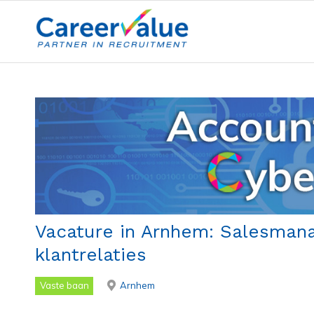
Vacature in Arnhem: Salesmana
klantrelaties
Vaste baan
Arnhem