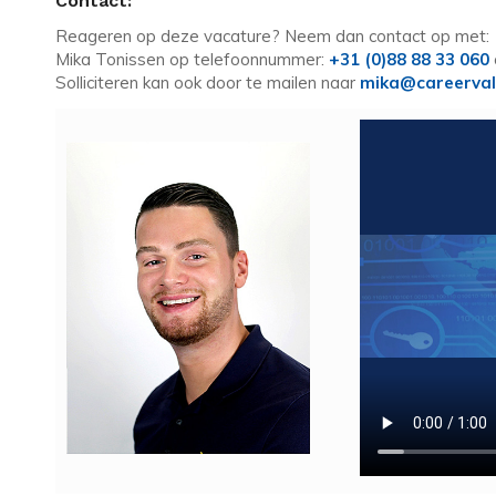
Contact:
Reageren op deze vacature? Neem dan contact op met:
Mika Tonissen op telefoonnummer:
+31 (0)88 88 33 060
Solliciteren kan ook door te mailen naar
mika@careerval