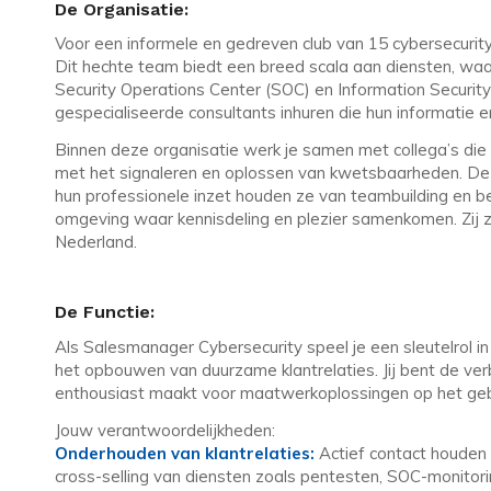
De Organisatie:
Voor een informele en gedreven club van 15 cybersecurit
Dit hechte team biedt een breed scala aan diensten, waar
Security Operations Center (SOC) en Information Security
gespecialiseerde consultants inhuren die hun informatie e
Binnen deze organisatie werk je samen met collega’s die ge
met het signaleren en oplossen van kwetsbaarheden. De 
hun professionele inzet houden ze van teambuilding en b
omgeving waar kennisdeling en plezier samenkomen. Zij 
Nederland.
De Functie:
Als Salesmanager Cybersecurity speel je een sleutelrol i
het opbouwen van duurzame klantrelaties. Jij bent de ver
enthousiast maakt voor maatwerkoplossingen op het gebie
Jouw verantwoordelijkheden:
Onderhouden van klantrelaties:
Actief contact houden 
cross-selling van diensten zoals pentesten, SOC-monitorin