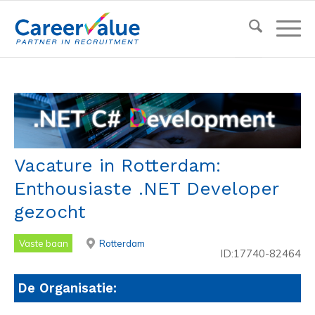
Vacature in Rotterdam:
Enthousiaste .NET Developer
gezocht
Vaste baan
Rotterdam
ID:17740-82464
De Organisatie: