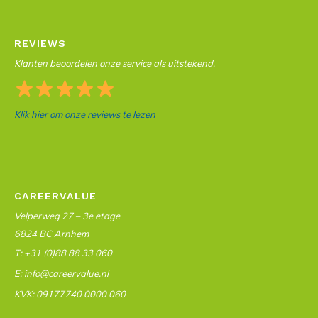
REVIEWS
Klanten beoordelen onze service als uitstekend.
Klik hier om onze reviews te lezen
CAREERVALUE
Velperweg 27 – 3e etage
6824 BC Arnhem
T: +31 (0)88 88 33 060
E: info@careervalue.nl
KVK: 09177740 0000 060