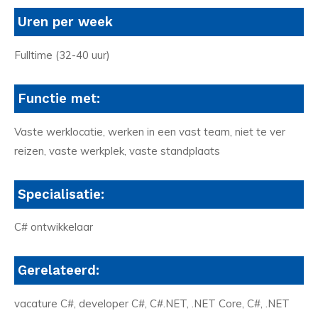
Uren per week
Fulltime (32-40 uur)
Functie met:
Vaste werklocatie, werken in een vast team, niet te ver
reizen, vaste werkplek, vaste standplaats
Specialisatie:
C# ontwikkelaar
Gerelateerd:
vacature C#, developer C#, C#.NET, .NET Core, C#, .NET