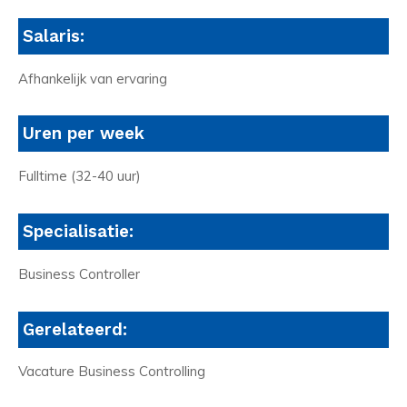
Salaris:
Afhankelijk van ervaring
Uren per week
Fulltime (32-40 uur)
Specialisatie:
Business Controller
Gerelateerd:
Vacature Business Controlling