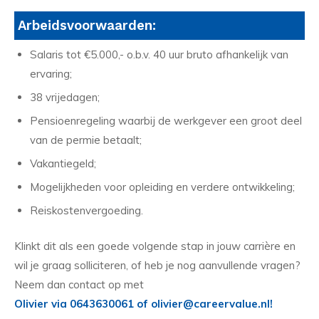
Arbeidsvoorwaarden:
Salaris tot €5.000,- o.b.v. 40 uur bruto afhankelijk van
ervaring;
38 vrijedagen;
Pensioenregeling waarbij de werkgever een groot deel
van de permie betaalt;
Vakantiegeld;
Mogelijkheden voor opleiding en verdere ontwikkeling;
Reiskostenvergoeding.
Klinkt dit als een goede volgende stap in jouw carrière en
wil je graag solliciteren, of heb je nog aanvullende vragen?
Neem dan contact op met
Olivier via 0643630061 of olivier@careervalue.nl!