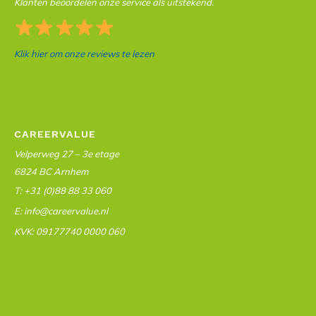
Klanten beoordelen onze service als uitstekend.
Klik hier om onze reviews te lezen
CAREERVALUE
Velperweg 27 – 3e etage
6824 BC Arnhem
T: +31 (0)88 88 33 060
E: info@careervalue.nl
KVK: 09177740 0000 060