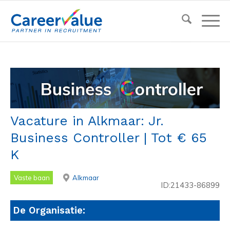
Vacature in Alkmaar: Jr.
Business Controller | Tot € 65
K
Vaste baan
Alkmaar
ID:21433-86899
De Organisatie: