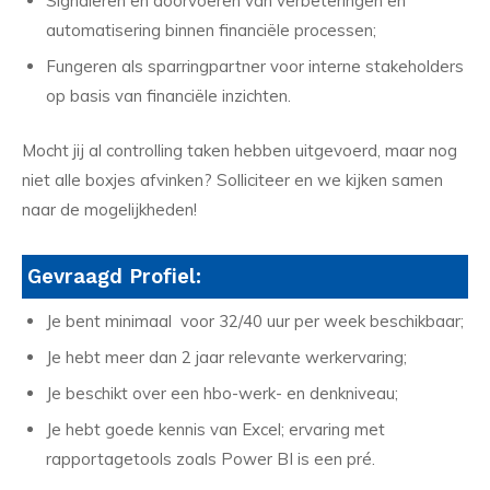
Signaleren en doorvoeren van verbeteringen en
automatisering binnen financiële processen;
Fungeren als sparringpartner voor interne stakeholders
op basis van financiële inzichten.
Mocht jij al controlling taken hebben uitgevoerd, maar nog
niet alle boxjes afvinken? Solliciteer en we kijken samen
naar de mogelijkheden!
Gevraagd Profiel:
Je bent minimaal voor 32/40 uur per week beschikbaar;
Je hebt meer dan 2 jaar relevante werkervaring;
Je beschikt over een hbo-werk- en denkniveau;
Je hebt goede kennis van Excel; ervaring met
rapportagetools zoals Power BI is een pré.