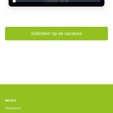
MENU
Vacatures