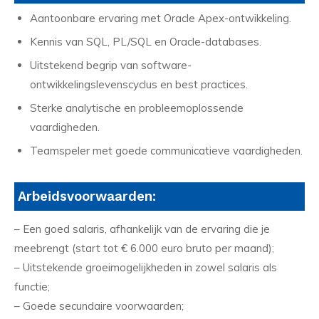
Aantoonbare ervaring met Oracle Apex-ontwikkeling.
Kennis van SQL, PL/SQL en Oracle-databases.
Uitstekend begrip van software-
ontwikkelingslevenscyclus en best practices.
Sterke analytische en probleemoplossende
vaardigheden.
Teamspeler met goede communicatieve vaardigheden.
Arbeidsvoorwaarden:
– Een goed salaris, afhankelijk van de ervaring die je
meebrengt (start tot € 6.000 euro bruto per maand);
– Uitstekende groeimogelijkheden in zowel salaris als
functie;
– Goede secundaire voorwaarden;