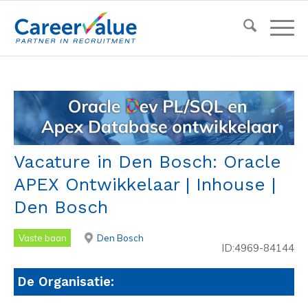
Vacature in Den Bosch: Oracle
APEX Ontwikkelaar | Inhouse |
Den Bosch
Vaste baan
Den Bosch
ID:4969-84144
De Organisatie: