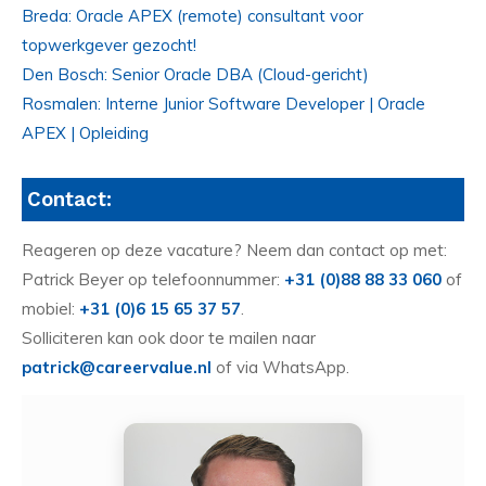
Breda: Oracle APEX (remote) consultant voor
topwerkgever gezocht!
Den Bosch: Senior Oracle DBA (Cloud-gericht)
Rosmalen: Interne Junior Software Developer | Oracle
APEX | Opleiding
Contact:
Reageren op deze vacature? Neem dan contact op met:
Patrick Beyer op telefoonnummer:
+31 (0)88 88 33 060
of
mobiel:
+31 (0)6 15 65 37 57
.
Solliciteren kan ook door te mailen naar
patrick@careervalue.nl
of via WhatsApp.