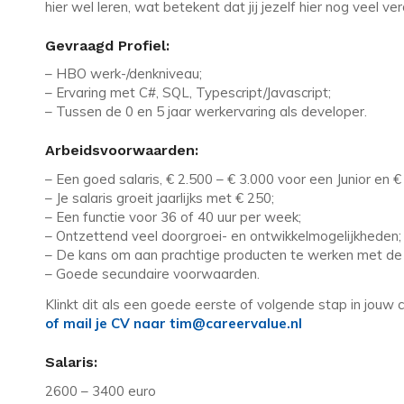
hier wel leren, wat betekent dat jij jezelf hier nog veel v
Gevraagd Profiel:
– HBO werk-/denkniveau;
– Ervaring met C#, SQL, Typescript/Javascript;
– Tussen de 0 en 5 jaar werkervaring als developer.
Arbeidsvoorwaarden:
– Een goed salaris, € 2.500 – € 3.000 voor een Junior en 
– Je salaris groeit jaarlijks met € 250;
– Een functie voor 36 of 40 uur per week;
– Ontzettend veel doorgroei- en ontwikkelmogelijkheden;
– De kans om aan prachtige producten te werken met de 
– Goede secundaire voorwaarden.
Klinkt dit als een goede eerste of volgende stap in jouw 
of mail je CV naar tim@careervalue.nl
Salaris:
2600 – 3400 euro