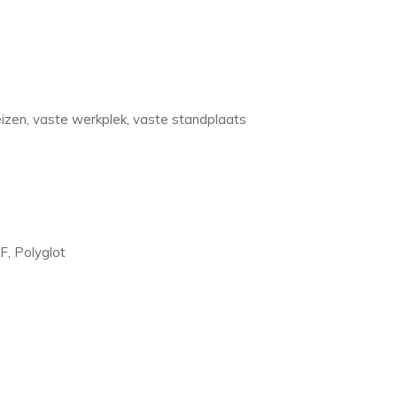
eizen, vaste werkplek, vaste standplaats
F, Polyglot