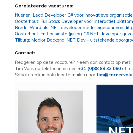
Gerelateerde vacatures:
Nuenen: Lead Developer C# voor innovatieve organisatie
Oosterhout: Full Stack Developer voor interactief platfor
Breda: Word als .NET developer mede-eigenaar van dit g
Oosterhout: Enthousiaste (junior) C#.NET developer gezo
Tilburg: Medior Backend .NET Dev – uitstekende doorgro
Contact:
Reageren op deze vacature? Neem dan contact op met:
Tim Vonk op telefoonnummer:
+31 (0)88 88 33 060
of mo
Solliciteren kan ook door te mailen naar
tim@careervalu