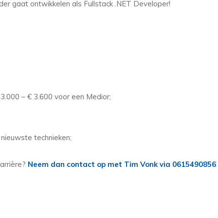
erder gaat ontwikkelen als Fullstack .NET Developer!
€ 3.000 – € 3.600 voor een Medior;
nieuwste technieken;
carrière?
Neem dan contact op met Tim Vonk via 0615490856