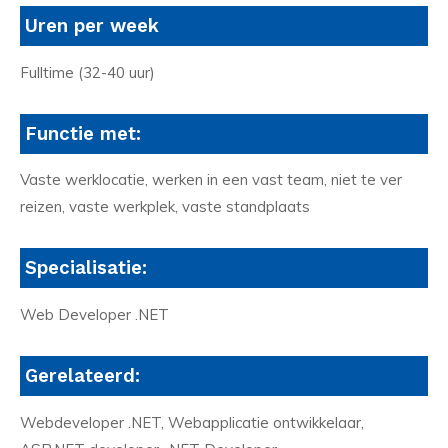
Uren per week
Fulltime (32-40 uur)
Functie met:
Vaste werklocatie, werken in een vast team, niet te ver
reizen, vaste werkplek, vaste standplaats
Specialisatie:
Web Developer .NET
Gerelateerd:
Webdeveloper .NET, Webapplicatie ontwikkelaar,