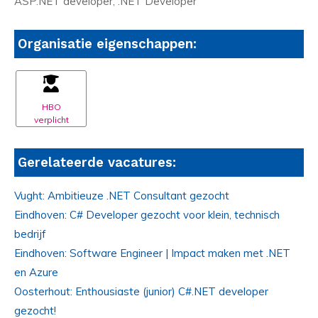
ASP.NET developer, .NET Developer
Organisatie eigenschappen:
HBO
verplicht
Gerelateerde vacatures:
Vught: Ambitieuze .NET Consultant gezocht
Eindhoven: C# Developer gezocht voor klein, technisch
bedrijf
Eindhoven: Software Engineer | Impact maken met .NET
en Azure
Oosterhout: Enthousiaste (junior) C#.NET developer
gezocht!