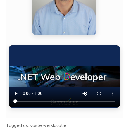
Tagged as: vaste werklocatie