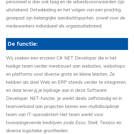
personeel is dan ook laag en de arbeidsvoorwaarden zijn
uitstekend. Ontwikkeling en het volgen van een prachtig
groeipad zijn belangrijke aandachtspunten, zowel voor de
medewerkers individueel als organisatiebreed.
De functie:
Wij zoeken een ervaren C# .NET Developer die in het
huidige team verder meebouwt aan websites, webshops
en platforms voor diverse grote en kleine klanten. Ze
hebben als doel Web en ERP steeds verder te integreren,
en daar lever jij je bijdrage aan in deze Software
Developer .NET-functie. Je werkt deels zelfstandig en in
teamverband aan projecten binnen een multidisciplinair
team van IT-specialisten! Het team werkt voor
toonaangevende bedrijven zoals Esso, Shell, Texaco en
diverse logistieke grootheden.