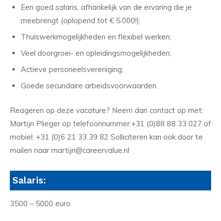
Een goed salaris, afhankelijk van de ervaring die je
meebrengt (oplopend tot € 5.000!);
Thuiswerkmogelijkheden en flexibel werken;
Veel doorgroei- en opleidingsmogelijkheden;
Actieve personeelsvereniging;
Goede secundaire arbeidsvoorwaarden.
Reageren op deze vacature? Neem dan contact op met:
Martijn Plieger op telefoonnummer:+31 (0)88 88 33 027 of
mobiel: +31 (0)6 21 33 39 82 Solliciteren kan ook door te
mailen naar martijn@careervalue.nl
Salaris:
3500 – 5000 euro