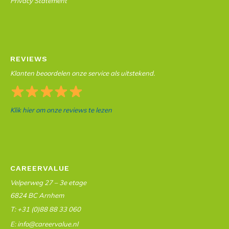
Privacy Statement
REVIEWS
Klanten beoordelen onze service als uitstekend.
Klik hier om onze reviews te lezen
CAREERVALUE
Velperweg 27 – 3e etage
6824 BC Arnhem
T: +31 (0)88 88 33 060
E: info@careervalue.nl