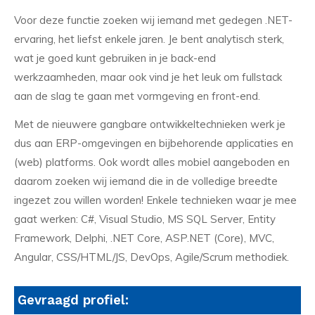
Voor deze functie zoeken wij iemand met gedegen .NET-
ervaring, het liefst enkele jaren. Je bent analytisch sterk,
wat je goed kunt gebruiken in je back-end
werkzaamheden, maar ook vind je het leuk om fullstack
aan de slag te gaan met vormgeving en front-end.
Met de nieuwere gangbare ontwikkeltechnieken werk je
dus aan ERP-omgevingen en bijbehorende applicaties en
(web) platforms. Ook wordt alles mobiel aangeboden en
daarom zoeken wij iemand die in de volledige breedte
ingezet zou willen worden! Enkele technieken waar je mee
gaat werken: C#, Visual Studio, MS SQL Server, Entity
Framework, Delphi, .NET Core, ASP.NET (Core), MVC,
Angular, CSS/HTML/JS, DevOps, Agile/Scrum methodiek.
Gevraagd profiel: