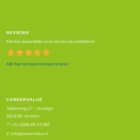
REVIEWS
Klanten beoordelen onze service als uitstekend.
Klik hier om onze reviews te lezen
CAREERVALUE
Velperweg 27 – 3e etage
6824 BC Arnhem
T: +31 (0)88 88 33 060
E: info@careervalue.nl