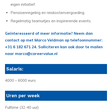
eigen initiatief.
Pensioenregeling en reiskostenvergoeding.
Regelmatig teamuitjes en inspirerende events.
Geïnteresseerd of meer informatie? Neem dan
contact op met Marco Veldman op telefoonnummer:
+31 6 182 671 24. Solliciteren kan ook door te mailen
naar marco@careervalue.nl
Salaris:
4000 – 6000 euro
Uren per week
Fulltime (32-40 uur)