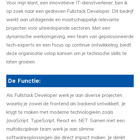
Voor mijn klant, een innovatieve IT-dienstverlener, ben ik
op zoek naar een gedreven Fullstack Developer. Dit bedrijf
werkt aan uitdagende en maatschappelijk relevante
projecten voor uiteenlopende sectoren. Met een
dynamische werkomgeving, een team van gepassioneerde
tech-experts en een focus op continue ontwikkeling, biedt
deze organisatie volop kansen om je technische skills te
laten groeien.
De Functie:
Als Fullstack Developer werk je aan diverse projecten
waarbij je zowel de frontend als backend ontwikkelt. Je
krijgt te maken met moderne technologieën zoals
JavaScript, TypeScript, React en .NET. Samen met een
multidisciplinair team werk je aan slimme
softwareoplossingen die direct impact maken. Je denkt