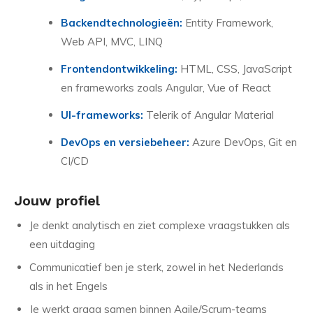
Backendtechnologieën:
Entity Framework,
Web API, MVC, LINQ
Frontendontwikkeling:
HTML, CSS, JavaScript
en frameworks zoals Angular, Vue of React
UI-frameworks:
Telerik of Angular Material
DevOps en versiebeheer:
Azure DevOps, Git en
CI/CD
Jouw profiel
Je denkt analytisch en ziet complexe vraagstukken als
een uitdaging
Communicatief ben je sterk, zowel in het Nederlands
als in het Engels
Je werkt graag samen binnen Agile/Scrum-teams