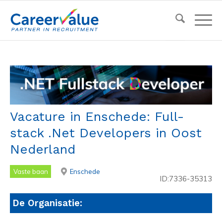
Vacature in Enschede: Full-
stack .Net Developers in Oost
Nederland
Vaste baan
Enschede
ID:7336-35313
De Organisatie: