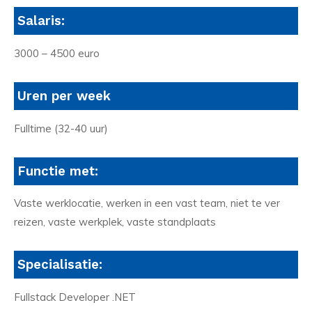
Salaris:
3000 – 4500 euro
Uren per week
Fulltime (32-40 uur)
Functie met:
Vaste werklocatie, werken in een vast team, niet te ver
reizen, vaste werkplek, vaste standplaats
Specialisatie:
Fullstack Developer .NET