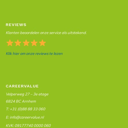
REVIEWS
Klanten beoordelen onze service als uitstekend.
Klik hier om onze reviews te lezen
CAREERVALUE
Velperweg 27 – 3e etage
6824 BC Arnhem
T: +31 (0)88 88 33 060
E: info@careervalue.nl
KVK: 09177740 0000 060