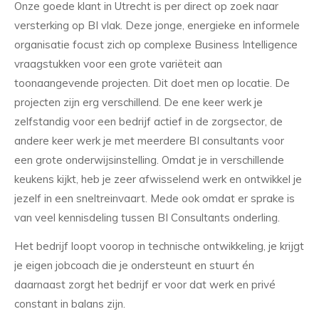
Onze goede klant in Utrecht is per direct op zoek naar
versterking op BI vlak. Deze jonge, energieke en informele
organisatie focust zich op complexe Business Intelligence
vraagstukken voor een grote variëteit aan
toonaangevende projecten. Dit doet men op locatie. De
projecten zijn erg verschillend. De ene keer werk je
zelfstandig voor een bedrijf actief in de zorgsector, de
andere keer werk je met meerdere BI consultants voor
een grote onderwijsinstelling. Omdat je in verschillende
keukens kijkt, heb je zeer afwisselend werk en ontwikkel je
jezelf in een sneltreinvaart. Mede ook omdat er sprake is
van veel kennisdeling tussen BI Consultants onderling.
Het bedrijf loopt voorop in technische ontwikkeling, je krijgt
je eigen jobcoach die je ondersteunt en stuurt én
daarnaast zorgt het bedrijf er voor dat werk en privé
constant in balans zijn.