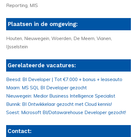
Reporting, MIS
Plaatsen in de omgeving:
Houten, Nieuwegein, Woerden, De Meern, Vianen,
IJsselstein
Gerelateerde vacatures:
Beesd: BI Developer | Tot €7.000 + bonus + leaseauto
Maarn: MS SQL BI Developer gezocht
Nieuwegein: Medior Business Intelligence Specialist
Bunnik: BI Ontwikkelaar gezocht met Cloud kennis!
Soest: Microsoft BI/Datawarehouse Developer gezocht!
Contact: