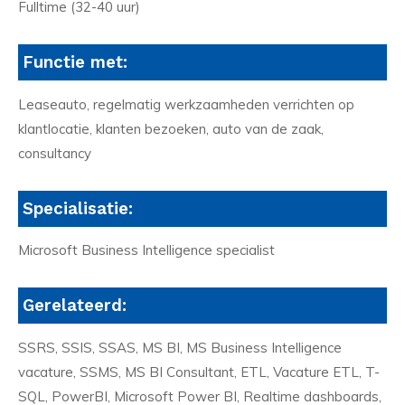
Fulltime (32-40 uur)
Functie met:
Leaseauto, regelmatig werkzaamheden verrichten op
klantlocatie, klanten bezoeken, auto van de zaak,
consultancy
Specialisatie:
Microsoft Business Intelligence specialist
Gerelateerd:
SSRS, SSIS, SSAS, MS BI, MS Business Intelligence
vacature, SSMS, MS BI Consultant, ETL, Vacature ETL, T-
SQL, PowerBI, Microsoft Power BI, Realtime dashboards,