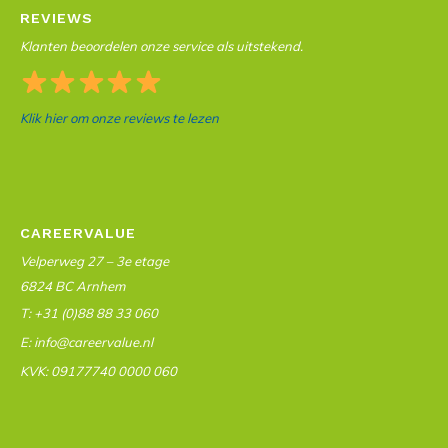
REVIEWS
Klanten beoordelen onze service als uitstekend.
Klik hier om onze reviews te lezen
CAREERVALUE
Velperweg 27 – 3e etage
6824 BC Arnhem
T: +31 (0)88 88 33 060
E: info@careervalue.nl
KVK: 09177740 0000 060