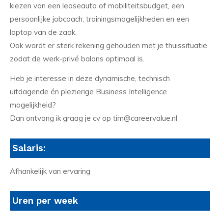
kiezen van een leaseauto of mobiliteitsbudget, een
persoonlijke jobcoach, trainingsmogelijkheden en een
laptop van de zaak.
Ook wordt er sterk rekening gehouden met je thuissituatie
zodat de werk-privé balans optimaal is.
Heb je interesse in deze dynamische, technisch
uitdagende én plezierige Business Intelligence
mogelijkheid?
Dan ontvang ik graag je cv op tim@careervalue.nl
Salaris:
Afhankelijk van ervaring
Uren per week