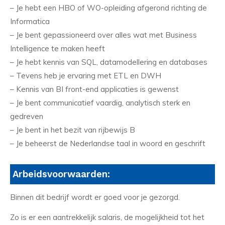
– Je hebt een HBO of WO-opleiding afgerond richting de
Informatica
– Je bent gepassioneerd over alles wat met Business
Intelligence te maken heeft
– Je hebt kennis van SQL, datamodellering en databases
– Tevens heb je ervaring met ETL en DWH
– Kennis van BI front-end applicaties is gewenst
– Je bent communicatief vaardig, analytisch sterk en
gedreven
– Je bent in het bezit van rijbewijs B
– Je beheerst de Nederlandse taal in woord en geschrift
Arbeidsvoorwaarden:
Binnen dit bedrijf wordt er goed voor je gezorgd.
Zo is er een aantrekkelijk salaris, de mogelijkheid tot het