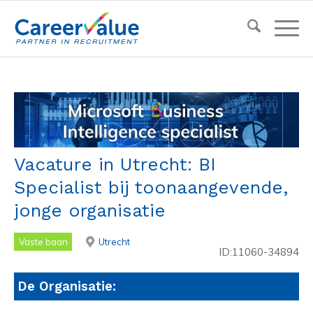
Vacature in Utrecht: BI
Specialist bij toonaangevende,
jonge organisatie
Vaste baan
Utrecht
ID:11060-34894
De Organisatie: