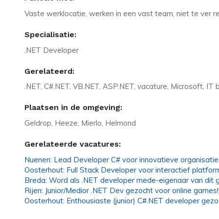
Vaste werklocatie, werken in een vast team, niet te ver r
Specialisatie:
.NET Developer
Gerelateerd:
.NET, C#.NET, VB.NET, ASP.NET, vacature, Microsoft, IT b
Plaatsen in de omgeving:
Geldrop, Heeze, Mierlo, Helmond
Gerelateerde vacatures:
Nuenen: Lead Developer C# voor innovatieve organisatie
Oosterhout: Full Stack Developer voor interactief platfor
Breda: Word als .NET developer mede-eigenaar van dit g
Rijen: Junior/Medior .NET Dev gezocht voor online games!
Oosterhout: Enthousiaste (junior) C#.NET developer gezo