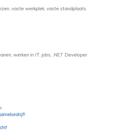
eizen, vaste werkplek, vaste standplaats
anen, werken in IT, jobs, .NET Developer
m
amebedrijf!
cht!