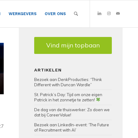
N
WERKGEVERS
OVER ONS
Vind mijn topbaan
ARTIKELEN
Bezoek aan DenkProducties: “Think
Different with Duncan Wardle”
St. Patrick’s Day: Tijd om onze eigen
Patrick in het zonnetje te zetten!
De dag van de thuiswerker: Zo doen we
dat bij CareerValue!
Bezoek aan LinkedIn-event: ‘The Future
27
of Recruitment with AI’