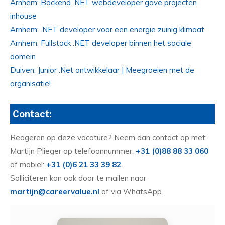
Arnhem: Backend .NET webdeveloper gave projecten
inhouse
Arnhem: .NET developer voor een energie zuinig klimaat
Arnhem: Fullstack .NET developer binnen het sociale
domein
Duiven: Junior .Net ontwikkelaar | Meegroeien met de
organisatie!
Contact:
Reageren op deze vacature? Neem dan contact op met:
Martijn Plieger op telefoonnummer:
+31 (0)88 88 33 060
of mobiel:
+31 (0)6 21 33 39 82
.
Solliciteren kan ook door te mailen naar
martijn@careervalue.nl
of via WhatsApp.