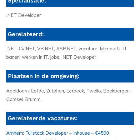
Specialisatie:
.NET Developer
Gerelateerd:
.NET, C#.NET, VB.NET, ASP.NET, vacature, Microsoft, IT
banen, werken in IT, jobs, .NET Developer
Plaatsen in de omgeving:
Apeldoorn, Eefde, Zutphen, Eerbeek, Twello, Beekbergen,
Gorssel, Brumm
Gerelateerde vacatures:
Arnhem: Fullstack Developer – Inhouse – €4500