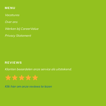
MENU
Vacatures
Over ons
Werken bij CareerValue
Privacy Statement
REVIEWS
Klanten beoordelen onze service als uitstekend.
Klik hier om onze reviews te lezen