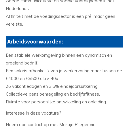
Goede communicatieve en sociale vaardigheden in het
Nederlands.
Affiniteit met de voedingssector is een pré, maar geen
vereiste.
Arbeidsvoorwaarden:
Een stabiele werkomgeving binnen een dynamisch en
groeiend bedrijf.
Een salaris afhankelijk van je werkervaring maar tussen de
€4000 en €5500 o.b.v. 40u
26 vakantiedagen en 3,5% eindejaarsuitkering.
Collectieve pensioenregeling en bedrijfsfitness.
Ruimte voor persoonlijke ontwikkeling en opleiding.
Interesse in deze vacature?
Neem dan contact op met Martijn Plieger via