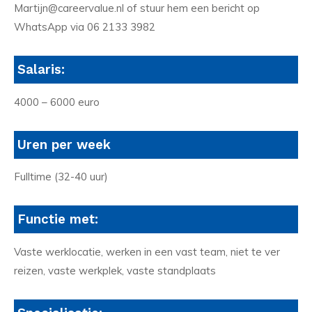
Martijn@careervalue.nl of stuur hem een bericht op
WhatsApp via 06 2133 3982
Salaris:
4000 – 6000 euro
Uren per week
Fulltime (32-40 uur)
Functie met:
Vaste werklocatie, werken in een vast team, niet te ver
reizen, vaste werkplek, vaste standplaats