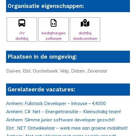
Organisatie eigenschappen:
OV
bedrijfseigen
dichtbij
dichtbij
software
stadscentrum
Plaatsen in de omgeving:
Duiven, Elst, Oosterbeek, Velp, Didam, Zevenaar
Gerelateerde vacatures:
Arnhem: Fullstack Developer – Inhouse – €4000
Arnhem: C# .Net – Energietransitie – Kleinschalig team!
Arnhem: Slimme junior software developer gezocht!
Elst: .NET Ontwikkelaar – werk mee aan groene mobiliteit!