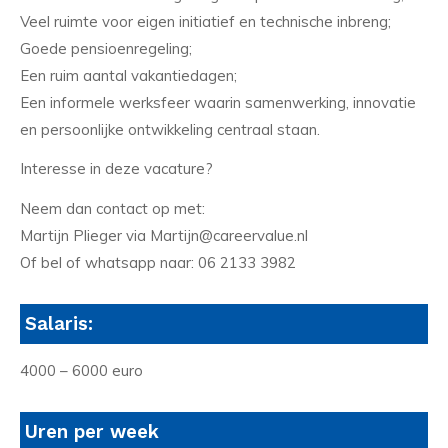
Veel ruimte voor eigen initiatief en technische inbreng;
Goede pensioenregeling;
Een ruim aantal vakantiedagen;
Een informele werksfeer waarin samenwerking, innovatie
en persoonlijke ontwikkeling centraal staan.
Interesse in deze vacature?
Neem dan contact op met:
Martijn Plieger via Martijn@careervalue.nl
Of bel of whatsapp naar: 06 2133 3982
Salaris:
4000 – 6000 euro
Uren per week