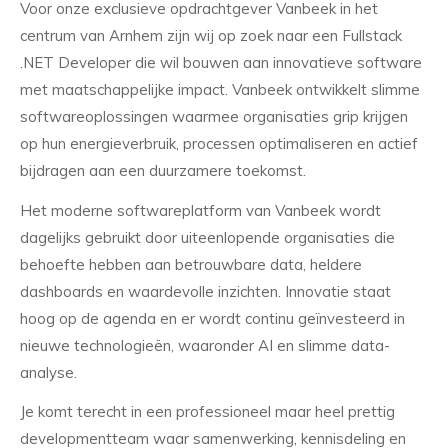
Voor onze exclusieve opdrachtgever Vanbeek in het
centrum van Arnhem zijn wij op zoek naar een Fullstack
.NET Developer die wil bouwen aan innovatieve software
met maatschappelijke impact. Vanbeek ontwikkelt slimme
softwareoplossingen waarmee organisaties grip krijgen
op hun energieverbruik, processen optimaliseren en actief
bijdragen aan een duurzamere toekomst.
Het moderne softwareplatform van Vanbeek wordt
dagelijks gebruikt door uiteenlopende organisaties die
behoefte hebben aan betrouwbare data, heldere
dashboards en waardevolle inzichten. Innovatie staat
hoog op de agenda en er wordt continu geïnvesteerd in
nieuwe technologieën, waaronder AI en slimme data-
analyse.
Je komt terecht in een professioneel maar heel prettig
developmentteam waar samenwerking, kennisdeling en