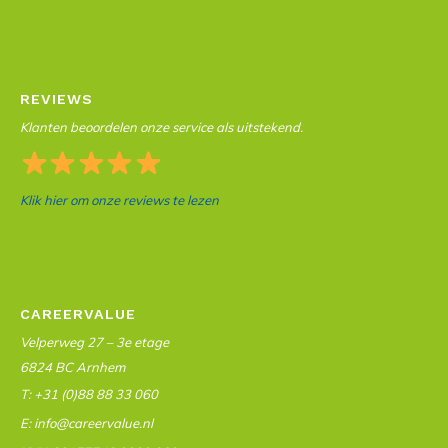
REVIEWS
Klanten beoordelen onze service als uitstekend.
Klik hier om onze reviews te lezen
CAREERVALUE
Velperweg 27 – 3e etage
6824 BC Arnhem
T: +31 (0)88 88 33 060
E: info@careervalue.nl