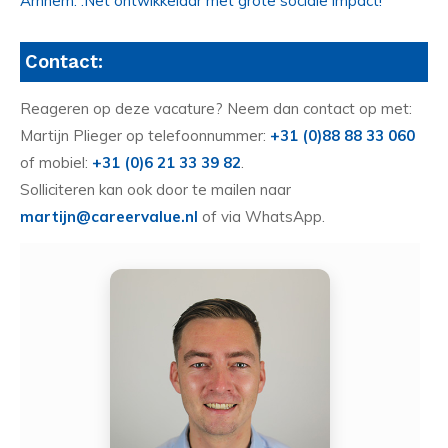
Arnhem: .Net ontwikkelaar met grote sociale impact!
Contact:
Reageren op deze vacature? Neem dan contact op met:
Martijn Plieger op telefoonnummer:
+31 (0)88 88 33 060
of mobiel:
+31 (0)6 21 33 39 82
.
Solliciteren kan ook door te mailen naar
martijn@careervalue.nl
of via WhatsApp.