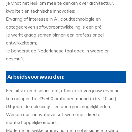
Je vindt het leuk om mee te denken over architectuur,
kwaliteit en technische innovaties;
Ervaring of interesse in AI, cloudtechnologie en
datagedreven softwareontwikkeling is een pré;
Je werkt graag samen binnen een professioneel
ontwikkelteam;
Je beheerst de Nederlandse taal goed in woord en
geschrift.
Arbeidsvoorwaarden:
Een uitstekend salaris dat, afhankelijk van jouw ervaring,
kan oplopen tot €5.500 bruto per maand (o.b.v. 40 uur);
Uitgebreide opleidings- en doorgroeimogelijkheden;
Werken aan innovatieve software met directe
maatschappelijke impact;
Moderne ontwikkelomgeving met professionele tooling;