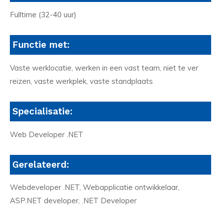
Fulltime (32-40 uur)
Functie met:
Vaste werklocatie, werken in een vast team, niet te ver
reizen, vaste werkplek, vaste standplaats
Specialisatie:
Web Developer .NET
Gerelateerd:
Webdeveloper .NET, Webapplicatie ontwikkelaar,
ASP.NET developer, .NET Developer