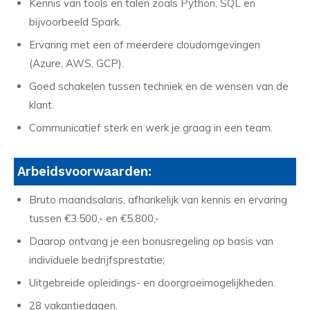
Kennis van tools en talen zoals Python, SQL en
bijvoorbeeld Spark.
Ervaring met een of meerdere cloudomgevingen
(Azure, AWS, GCP).
Goed schakelen tussen techniek en de wensen van de
klant.
Communicatief sterk en werk je graag in een team.
Arbeidsvoorwaarden:
Bruto maandsalaris, afhankelijk van kennis en ervaring
tussen €3.500,- en €5.800,-
Daarop ontvang je een bonusregeling op basis van
individuele bedrijfsprestatie;
Uitgebreide opleidings- en doorgroeimogelijkheden.
28 vakantiedagen.