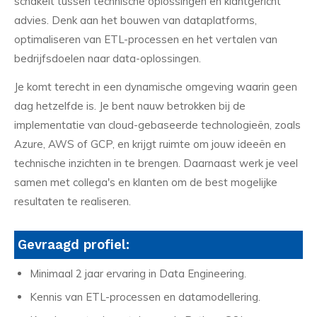
schakelt tussen technische oplossingen en klantgericht
advies. Denk aan het bouwen van dataplatforms,
optimaliseren van ETL-processen en het vertalen van
bedrijfsdoelen naar data-oplossingen.
Je komt terecht in een dynamische omgeving waarin geen
dag hetzelfde is. Je bent nauw betrokken bij de
implementatie van cloud-gebaseerde technologieën, zoals
Azure, AWS of GCP, en krijgt ruimte om jouw ideeën en
technische inzichten in te brengen. Daarnaast werk je veel
samen met collega's en klanten om de best mogelijke
resultaten te realiseren.
Gevraagd profiel:
Minimaal 2 jaar ervaring in Data Engineering.
Kennis van ETL-processen en datamodellering.