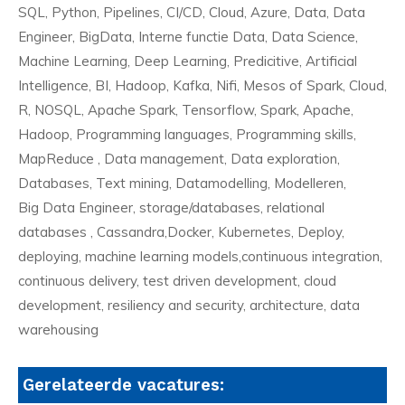
SQL, Python, Pipelines, CI/CD, Cloud, Azure, Data, Data
Engineer, BigData, Interne functie Data, Data Science,
Machine Learning, Deep Learning, Predicitive, Artificial
Intelligence, BI, Hadoop, Kafka, Nifi, Mesos of Spark, Cloud,
R, NOSQL, Apache Spark, Tensorflow, Spark, Apache,
Hadoop, Programming languages, Programming skills,
MapReduce , Data management, Data exploration,
Databases, Text mining, Datamodelling, Modelleren,
Big Data Engineer, storage/databases, relational
databases , Cassandra,Docker, Kubernetes, Deploy,
deploying, machine learning models,continuous integration,
continuous delivery, test driven development, cloud
development, resiliency and security, architecture, data
warehousing
Gerelateerde vacatures: