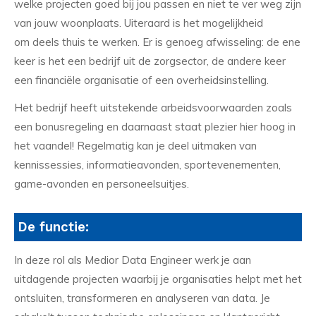
welke projecten goed bij jou passen en niet te ver weg zijn
van jouw woonplaats. Uiteraard is het mogelijkheid
om deels thuis te werken. Er is genoeg afwisseling: de ene
keer is het een bedrijf uit de zorgsector, de andere keer
een financiële organisatie of een overheidsinstelling.
Het bedrijf heeft uitstekende arbeidsvoorwaarden zoals
een bonusregeling en daarnaast staat plezier hier hoog in
het vaandel! Regelmatig kan je deel uitmaken van
kennissessies, informatieavonden, sportevenementen,
game-avonden en personeelsuitjes.
De functie:
In deze rol als Medior Data Engineer werk je aan
uitdagende projecten waarbij je organisaties helpt met het
ontsluiten, transformeren en analyseren van data. Je