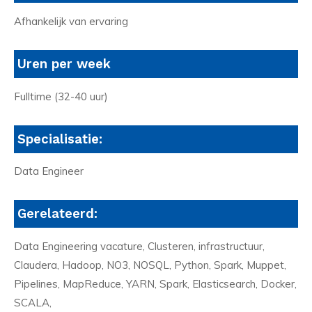
Afhankelijk van ervaring
Uren per week
Fulltime (32-40 uur)
Specialisatie:
Data Engineer
Gerelateerd:
Data Engineering vacature, Clusteren, infrastructuur,
Claudera, Hadoop, NO3, NOSQL, Python, Spark, Muppet,
Pipelines, MapReduce, YARN, Spark, Elasticsearch, Docker,
SCALA,