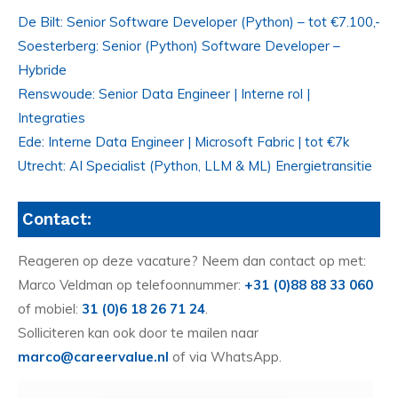
De Bilt: Senior Software Developer (Python) – tot €7.100,-
Soesterberg: Senior (Python) Software Developer –
Hybride
Renswoude: Senior Data Engineer | Interne rol |
Integraties
Ede: Interne Data Engineer | Microsoft Fabric | tot €7k
Utrecht: AI Specialist (Python, LLM & ML) Energietransitie
Contact:
Reageren op deze vacature? Neem dan contact op met:
Marco Veldman op telefoonnummer:
+31 (0)88 88 33 060
of mobiel:
31 (0)6 18 26 71 24
.
Solliciteren kan ook door te mailen naar
marco@careervalue.nl
of via WhatsApp.