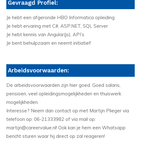
Gevraagd Profiel:
Je hebt een afgeronde HBO Informatica opleiding
Je hebt ervaring met C#, ASP.NET, SQL Server
Je hebt kennis van Angular(js), API’s
Je bent behulpzaam en neemt initiatief
Arbeidsvoorwaarden:
De arbeidsvoorwaarden zijn hier goed. Goed salaris,
pensioen, veel opleidingsmogelijkheden en thuiswerk
mogelijkheden.
Interesse? Neem dan contact op met Martijn Plieger via
telefoon op: 06-21333982 of via mail op:
martijn@careervalue.nl! Ook kan je hem een Whatsapp
bericht sturen waar hij direct op zal reageren!