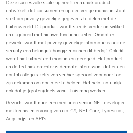
Deze succesvolle scale-up heeft een uniek product
ontwikkelt dat consumenten op een veilige manier in staat
stelt om privacy gevoelige gegevens te delen met de
buitenwereld. Dit product wordt steeds verder ontwikkelt
en uitgebreid met nieuwe functionaliteiten. Omdat er
gewerkt wordt met privacy gevoelige informatie is ook de
security een belangrijk hangijzer binnen dit bedrijf. Ook dit
wordt niet uitbesteed maar intern geregeld. Het product
en de techniek erachter is dermate interessant dat er een
aantal collega’s zelfs van ver hier speciaal voor naar toe
zijn gekomen om aan mee te helpen. Het helpt natuurlijk
ook dat je (groten)deels vanuit huis mag werken.
Gezocht wordt naar een medior en senior .NET developer
met kennis en ervaring van o.a. C#, .NET Core, Typescript,
Angular(js) en API’s.