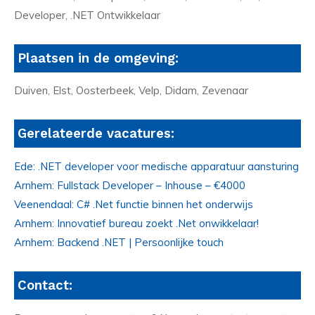
Developer, .NET Ontwikkelaar
Plaatsen in de omgeving:
Duiven, Elst, Oosterbeek, Velp, Didam, Zevenaar
Gerelateerde vacatures:
Ede: .NET developer voor medische apparatuur aansturing
Arnhem: Fullstack Developer – Inhouse – €4000
Veenendaal: C# .Net functie binnen het onderwijs
Arnhem: Innovatief bureau zoekt .Net onwikkelaar!
Arnhem: Backend .NET | Persoonlijke touch
Contact: