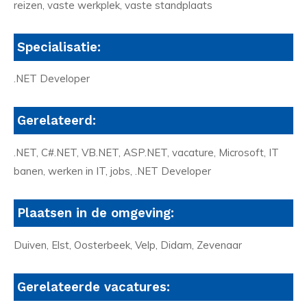
reizen, vaste werkplek, vaste standplaats
Specialisatie:
.NET Developer
Gerelateerd:
.NET, C#.NET, VB.NET, ASP.NET, vacature, Microsoft, IT
banen, werken in IT, jobs, .NET Developer
Plaatsen in de omgeving:
Duiven, Elst, Oosterbeek, Velp, Didam, Zevenaar
Gerelateerde vacatures: