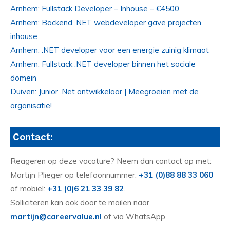
Arnhem: Fullstack Developer – Inhouse – €4500
Arnhem: Backend .NET webdeveloper gave projecten
inhouse
Arnhem: .NET developer voor een energie zuinig klimaat
Arnhem: Fullstack .NET developer binnen het sociale
domein
Duiven: Junior .Net ontwikkelaar | Meegroeien met de
organisatie!
Contact:
Reageren op deze vacature? Neem dan contact op met:
Martijn Plieger op telefoonnummer:
+31 (0)88 88 33 060
of mobiel:
+31 (0)6 21 33 39 82
.
Solliciteren kan ook door te mailen naar
martijn@careervalue.nl
of via WhatsApp.