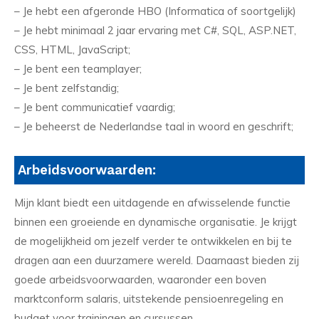
– Je hebt een afgeronde HBO (Informatica of soortgelijk)
– Je hebt minimaal 2 jaar ervaring met C#, SQL, ASP.NET,
CSS, HTML, JavaScript;
– Je bent een teamplayer;
– Je bent zelfstandig;
– Je bent communicatief vaardig;
– Je beheerst de Nederlandse taal in woord en geschrift;
Arbeidsvoorwaarden:
Mijn klant biedt een uitdagende en afwisselende functie
binnen een groeiende en dynamische organisatie. Je krijgt
de mogelijkheid om jezelf verder te ontwikkelen en bij te
dragen aan een duurzamere wereld. Daarnaast bieden zij
goede arbeidsvoorwaarden, waaronder een boven
marktconform salaris, uitstekende pensioenregeling en
budget voor trainingen en cursussen.