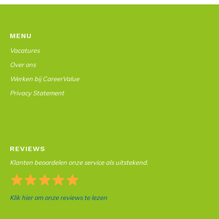
MENU
Vacatures
Over ons
Werken bij CareerValue
Privacy Statement
REVIEWS
Klanten beoordelen onze service als uitstekend.
Klik hier om onze reviews te lezen