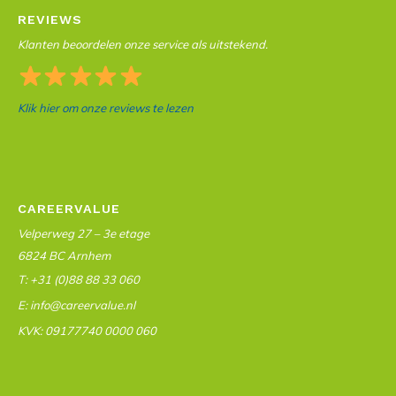
REVIEWS
Klanten beoordelen onze service als uitstekend.
Klik hier om onze reviews te lezen
CAREERVALUE
Velperweg 27 – 3e etage
6824 BC Arnhem
T: +31 (0)88 88 33 060
E: info@careervalue.nl
KVK: 09177740 0000 060