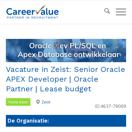
Vacature in Zeist: Senior Oracle
APEX Developer | Oracle
Partner | Lease budget
Vaste baan
Zeist
ID:4637-78089
De Organisatie: