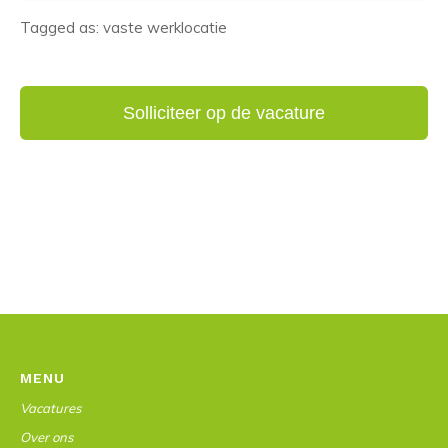
Tagged as: vaste werklocatie
MENU
Vacatures
Over ons