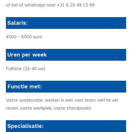
of bel of whatsapp naar +31 6 28 49 15 99.
Salaris:
4500 – 6500 euro
Uren per week
Fulltime (32-40 uur)
Functie met:
Vaste werklocatie, werken in een vast team, niet te ver
reizen, vaste werkplek, vaste standplaats
Specialisatie: