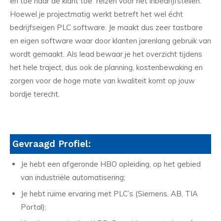
en toe naar de klant toe reizen voor het inbedrijfstellen.
Hoewel je projectmatig werkt betreft het wel écht
bedrijfseigen PLC software. Je maakt dus zeer tastbare
en eigen software waar door klanten jarenlang gebruik van
wordt gemaakt. Als lead bewaar je het overzicht tijdens
het hele traject, dus ook de planning, kostenbewaking en
zorgen voor de hoge mate van kwaliteit komt op jouw
bordje terecht.
Gevraagd Profiel:
Je hebt een afgeronde HBO opleiding, op het gebied
van industriële automatisering;
Je hebt ruime ervaring met PLC’s (Siemens, AB, TIA
Portal);