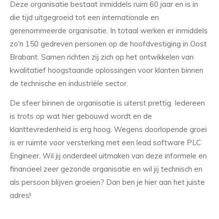
Deze organisatie bestaat inmiddels ruim 60 jaar en is in
die tijd uitgegroeid tot een internationale en
gerenommeerde organisatie. In totaal werken er inmiddels
zo'n 150 gedreven personen op de hoofdvestiging in Oost
Brabant. Samen richten zij zich op het ontwikkelen van
kwalitatief hoogstaande oplossingen voor klanten binnen
de technische en industriële sector.
De sfeer binnen de organisatie is uiterst prettig. Iedereen
is trots op wat hier gebouwd wordt en de
klanttevredenheid is erg hoog. Wegens doorlopende groei
is er ruimte voor versterking met een lead software PLC
Engineer. Wil jij onderdeel uitmaken van deze informele en
financieel zeer gezonde organisatie en wil jij technisch en
als persoon blijven groeien? Dan ben je hier aan het juiste
adres!