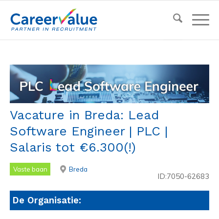
Vacature in Breda: Lead
Software Engineer | PLC |
Salaris tot €6.300(!)
Vaste baan
Breda
ID:7050-62683
De Organisatie: