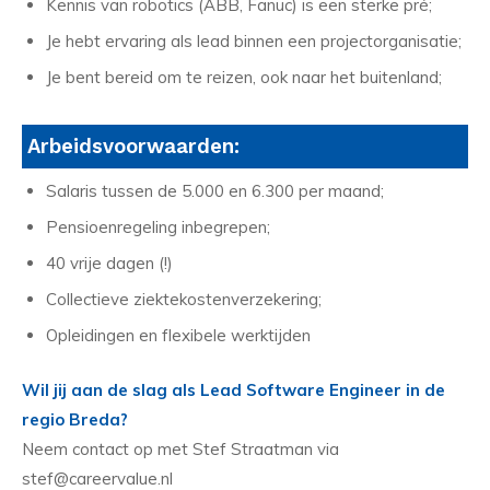
Kennis van robotics (ABB, Fanuc) is een sterke pré;
Je hebt ervaring als lead binnen een projectorganisatie;
Je bent bereid om te reizen, ook naar het buitenland;
Arbeidsvoorwaarden:
Salaris tussen de 5.000 en 6.300 per maand;
Pensioenregeling inbegrepen;
40 vrije dagen (!)
Collectieve ziektekostenverzekering;
Opleidingen en flexibele werktijden
Wil jij aan de slag als Lead Software Engineer in de
regio Breda?
Neem contact op met Stef Straatman via
stef@careervalue.nl