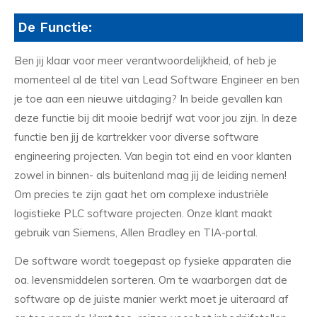
De Functie:
Ben jij klaar voor meer verantwoordelijkheid, of heb je
momenteel al de titel van Lead Software Engineer en ben
je toe aan een nieuwe uitdaging? In beide gevallen kan
deze functie bij dit mooie bedrijf wat voor jou zijn. In deze
functie ben jij de kartrekker voor diverse software
engineering projecten. Van begin tot eind en voor klanten
zowel in binnen- als buitenland mag jij de leiding nemen!
Om precies te zijn gaat het om complexe industriële
logistieke PLC software projecten. Onze klant maakt
gebruik van Siemens, Allen Bradley en TIA-portal.
De software wordt toegepast op fysieke apparaten die
oa. levensmiddelen sorteren. Om te waarborgen dat de
software op de juiste manier werkt moet je uiteraard af