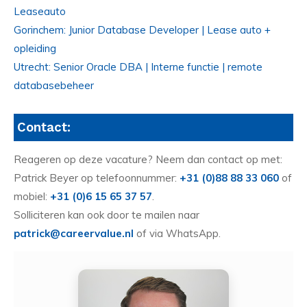
Leaseauto
Gorinchem: Junior Database Developer | Lease auto +
opleiding
Utrecht: Senior Oracle DBA | Interne functie | remote
databasebeheer
Contact:
Reageren op deze vacature? Neem dan contact op met:
Patrick Beyer op telefoonnummer:
+31 (0)88 88 33 060
of
mobiel:
+31 (0)6 15 65 37 57
.
Solliciteren kan ook door te mailen naar
patrick@careervalue.nl
of via WhatsApp.