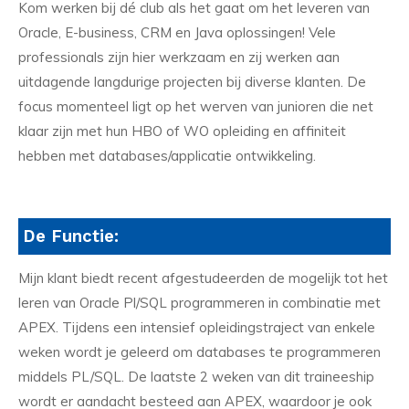
Kom werken bij dé club als het gaat om het leveren van
Oracle, E-business, CRM en Java oplossingen! Vele
professionals zijn hier werkzaam en zij werken aan
uitdagende langdurige projecten bij diverse klanten. De
focus momenteel ligt op het werven van junioren die net
klaar zijn met hun HBO of WO opleiding en affiniteit
hebben met databases/applicatie ontwikkeling.
De Functie:
Mijn klant biedt recent afgestudeerden de mogelijk tot het
leren van Oracle Pl/SQL programmeren in combinatie met
APEX. Tijdens een intensief opleidingstraject van enkele
weken wordt je geleerd om databases te programmeren
middels PL/SQL. De laatste 2 weken van dit traineeship
wordt er aandacht besteed aan APEX, waardoor je ook