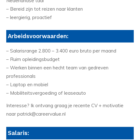
Nederlandse taal
– Bereid zijn tot reizen naar klanten
– leergierig, proactief
Arbeidsvoorwaarden:
– Salarisrange 2.800 – 3.400 euro bruto per maand
– Ruim opleidingsbudget
– Werken binnen een hecht team van gedreven
professionals
– Laptop en mobiel
– Mobiliteitsvergoeding of leaseauto
Interesse? Ik ontvang graag je recente CV + motivatie
naar patrick@careervalue.nl
Salaris: