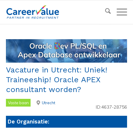
Vacature in Utrecht: Uniek!
Traineeship! Oracle APEX
consultant worden?
Vaste baan
Utrecht
ID:4637-28756
De Organisatie: