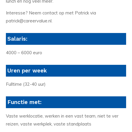
lunch en nog veel meer.
Interesse? Neem contact op met Patrick via
patrick@careervalue.nl.
Salaris:
4000 – 6000 euro
Uren per week
Fulltime (32-40 uur)
Functie met:
Vaste werklocatie, werken in een vast team, niet te ver
reizen, vaste werkplek, vaste standplaats