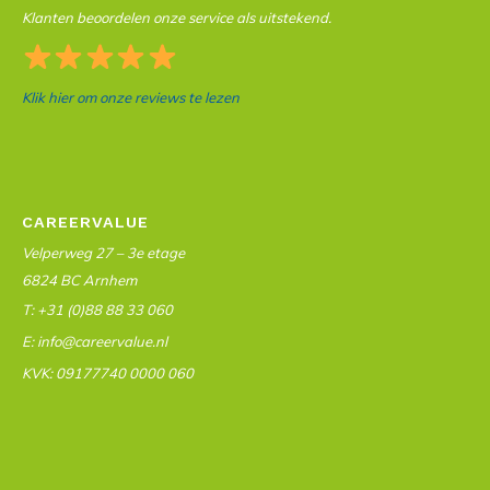
Klanten beoordelen onze service als uitstekend.
Klik hier om onze reviews te lezen
CAREERVALUE
Velperweg 27 – 3e etage
6824 BC Arnhem
T: +31 (0)88 88 33 060
E: info@careervalue.nl
KVK: 09177740 0000 060