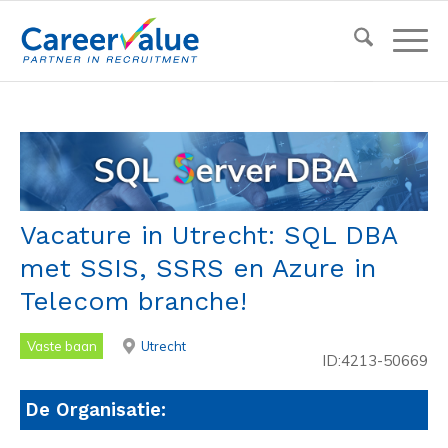
Vacature in Utrecht: SQL DBA
met SSIS, SSRS en Azure in
Telecom branche!
Vaste baan
Utrecht
ID:4213-50669
De Organisatie: