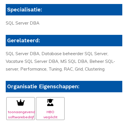
Specialisatie:
SQL Server DBA
Gerelateerd:
SQL Server DBA, Database beheerder SQL Server,
Vacature SQL Server DBA, MS SQL DBA, Beheer SQL-
server, Performance, Tuning, RAC, Grid, Clustering
Organisatie Eigenschappen:
toonaangevend
HBO
softwarebedrijf
verplicht