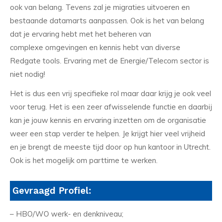
ook van belang. Tevens zal je migraties uitvoeren en
bestaande datamarts aanpassen. Ook is het van belang
dat je ervaring hebt met het beheren van
complexe omgevingen en kennis hebt van diverse
Redgate tools. Ervaring met de Energie/Telecom sector is
niet nodig!
Het is dus een vrij specifieke rol maar daar krijg je ook veel
voor terug. Het is een zeer afwisselende functie en daarbij
kan je jouw kennis en ervaring inzetten om de organisatie
weer een stap verder te helpen. Je krijgt hier veel vrijheid
en je brengt de meeste tijd door op hun kantoor in Utrecht.
Ook is het mogelijk om parttime te werken.
Gevraagd Profiel:
– HBO/WO werk- en denkniveau;