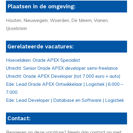
Plaatsen in de omgeving:
Houten, Nieuwegein, Woerden, De Meern, Vianen,
IJsselstein
Gerelateerde vacatures:
Hoevelaken: Oracle APEX Specialist
Utrecht: Senior Oracle APEX developer semi-freelance
Utrecht: Oracle APEX Developer (tot 7.000 euro + auto)
Ede: Lead Oracle APEX Ontwikkelaar | Logistiek | 6.000 –
7.000
Ede: Lead Developer | Database en Software | Logistiek
Contact:
Reageren op deze vacature? Neem dan contact op met: