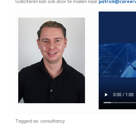
Solliciteren kan ook door te mailen naar
patrick@careerv
Tagged as: consultancy