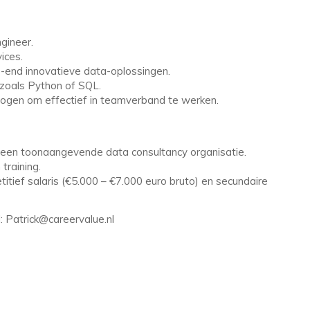
gineer.
ices.
-end innovatieve data-oplossingen.
 zoals Python of SQL.
ogen om effectief in teamverband te werken.
een toonaangevende data consultancy organisatie.
training.
itief salaris (€5.000 – €7.000 euro bruto) en secundaire
: Patrick@careervalue.nl