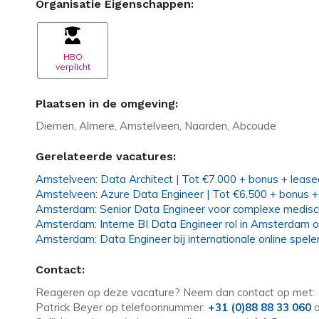
Organisatie Eigenschappen:
HBO
verplicht
Plaatsen in de omgeving:
Diemen, Almere, Amstelveen, Naarden, Abcoude
Gerelateerde vacatures:
Amstelveen: Data Architect | Tot €7.000 + bonus + leas
Amstelveen: Azure Data Engineer | Tot €6.500 + bonus +
Amsterdam: Senior Data Engineer voor complexe medisc
Amsterdam: Interne BI Data Engineer rol in Amsterdam o
Amsterdam: Data Engineer bij internationale online spele
Contact:
Reageren op deze vacature? Neem dan contact op met:
Patrick Beyer op telefoonnummer:
+31 (0)88 88 33 060
o