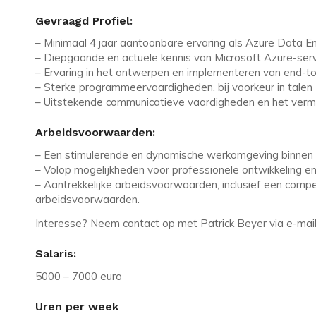
Gevraagd Profiel:
– Minimaal 4 jaar aantoonbare ervaring als Azure Data En
– Diepgaande en actuele kennis van Microsoft Azure-serv
– Ervaring in het ontwerpen en implementeren van end-to
– Sterke programmeervaardigheden, bij voorkeur in talen
– Uitstekende communicatieve vaardigheden en het verm
Arbeidsvoorwaarden:
– Een stimulerende en dynamische werkomgeving binnen 
– Volop mogelijkheden voor professionele ontwikkeling en 
– Aantrekkelijke arbeidsvoorwaarden, inclusief een compet
arbeidsvoorwaarden.
Interesse? Neem contact op met Patrick Beyer via e-mail
Salaris:
5000 – 7000 euro
Uren per week