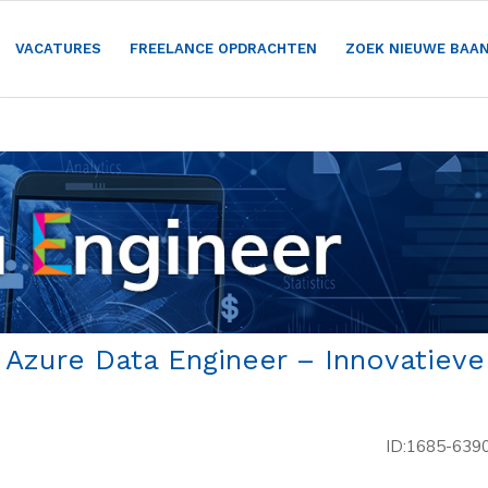
VACATURES
FREELANCE OPDRACHTEN
ZOEK NIEUWE BAA
 Azure Data Engineer – Innovatieve
ID:1685-639