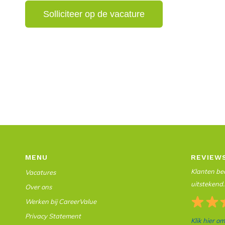
MENU
REVIEW
Klanten beo
Vacatures
uitstekend.
Over ons
Werken bij CareerValue
Privacy Statement
Klik hier o