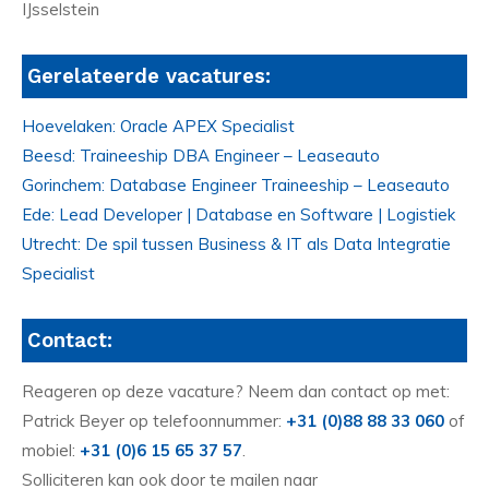
IJsselstein
Gerelateerde vacatures:
Hoevelaken: Oracle APEX Specialist
Beesd: Traineeship DBA Engineer – Leaseauto
Gorinchem: Database Engineer Traineeship – Leaseauto
Ede: Lead Developer | Database en Software | Logistiek
Utrecht: De spil tussen Business & IT als Data Integratie
Specialist
Contact:
Reageren op deze vacature? Neem dan contact op met:
Patrick Beyer op telefoonnummer:
+31 (0)88 88 33 060
of
mobiel:
+31 (0)6 15 65 37 57
.
Solliciteren kan ook door te mailen naar