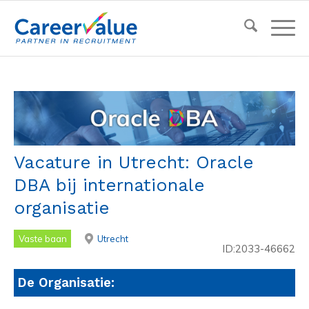
Vacature in Utrecht: Oracle
DBA bij internationale
organisatie
Vaste baan
Utrecht
ID:2033-46662
De Organisatie: