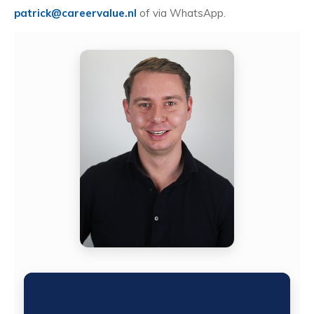
patrick@careervalue.nl
of via WhatsApp.