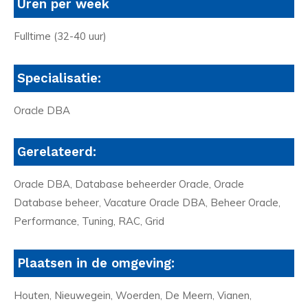
Uren per week
Fulltime (32-40 uur)
Specialisatie:
Oracle DBA
Gerelateerd:
Oracle DBA, Database beheerder Oracle, Oracle
Database beheer, Vacature Oracle DBA, Beheer Oracle,
Performance, Tuning, RAC, Grid
Plaatsen in de omgeving:
Houten, Nieuwegein, Woerden, De Meern, Vianen,