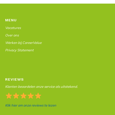
MENU
Vacatures
Over ons
Werken bij CareerValue
Privacy Statement
REVIEWS
Klanten beoordelen onze service als uitstekend.
Klik hier om onze reviews te lezen