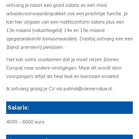
ontvang je naast een goed salaris en een mooi
arbeidsvoorwaardenpakket ook een prachtige functie. Je
kan hier uitgaan van een marktconform salaris plus een
13e maand (vakantiegeld) 14e en 15e maand
(gegarandeerde bonusmaanden). Daarbij ontvang een een
(bijna) premievrij pensioen.
Het kan soms voorkomen dat je moet reizen (binnen
Europa) naar andere vestigingen. Maar dit wordt door
voorgangers altijd als heel leuk en leerzaam ervaren!
Ik ontvang graag je CV via patrick@careervalue.nl.
Salaris:
4000 – 6000 euro