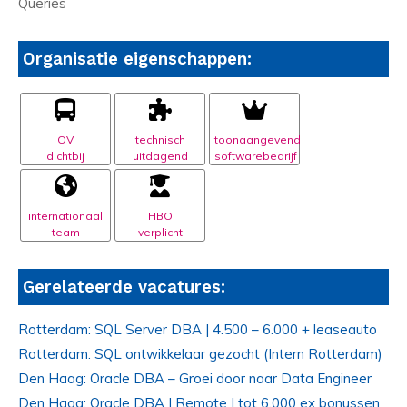
Queries
Organisatie eigenschappen:
OV
technisch
toonaangevend
dichtbij
uitdagend
softwarebedrijf
internationaal
HBO
team
verplicht
Gerelateerde vacatures:
Rotterdam: SQL Server DBA | 4.500 – 6.000 + leaseauto
Rotterdam: SQL ontwikkelaar gezocht (Intern Rotterdam)
Den Haag: Oracle DBA – Groei door naar Data Engineer
Den Haag: Oracle DBA | Remote | tot 6.000 ex bonussen