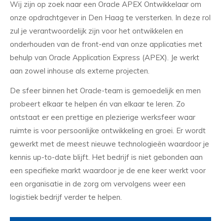
Wij zijn op zoek naar een Oracle APEX Ontwikkelaar om
onze opdrachtgever in Den Haag te versterken. In deze rol
zul je verantwoordelijk zijn voor het ontwikkelen en
onderhouden van de front-end van onze applicaties met
behulp van Oracle Application Express (APEX). Je werkt
aan zowel inhouse als externe projecten.
De sfeer binnen het Oracle-team is gemoedelijk en men
probeert elkaar te helpen én van elkaar te leren. Zo
ontstaat er een prettige en plezierige werksfeer waar
ruimte is voor persoonlijke ontwikkeling en groei. Er wordt
gewerkt met de meest nieuwe technologieën waardoor je
kennis up-to-date blijft. Het bedrijf is niet gebonden aan
een specifieke markt waardoor je de ene keer werkt voor
een organisatie in de zorg om vervolgens weer een
logistiek bedrijf verder te helpen.