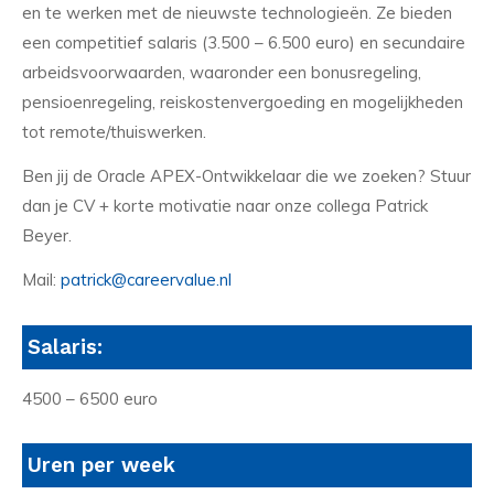
en te werken met de nieuwste technologieën. Ze bieden
een competitief salaris (3.500 – 6.500 euro) en secundaire
arbeidsvoorwaarden, waaronder een bonusregeling,
pensioenregeling, reiskostenvergoeding en mogelijkheden
tot remote/thuiswerken.
Ben jij de Oracle APEX-Ontwikkelaar die we zoeken? Stuur
dan je CV + korte motivatie naar onze collega Patrick
Beyer.
Mail:
patrick@careervalue.nl
Salaris:
4500 – 6500 euro
Uren per week