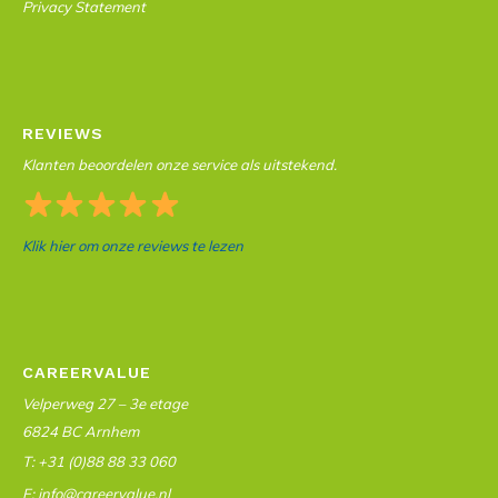
Privacy Statement
REVIEWS
Klanten beoordelen onze service als uitstekend.
Klik hier om onze reviews te lezen
CAREERVALUE
Velperweg 27 – 3e etage
6824 BC Arnhem
T: +31 (0)88 88 33 060
E: info@careervalue.nl