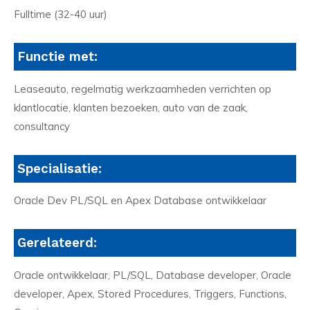
Fulltime (32-40 uur)
Functie met:
Leaseauto, regelmatig werkzaamheden verrichten op
klantlocatie, klanten bezoeken, auto van de zaak,
consultancy
Specialisatie:
Oracle Dev PL/SQL en Apex Database ontwikkelaar
Gerelateerd:
Oracle ontwikkelaar, PL/SQL, Database developer, Oracle
developer, Apex, Stored Procedures, Triggers, Functions,