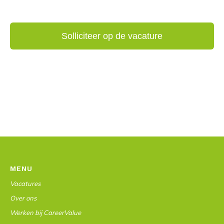
MENU
Vacatures
Over ons
Werken bij CareerValue