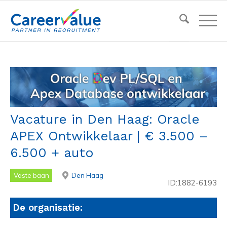
Vacature in Den Haag: Oracle
APEX Ontwikkelaar | € 3.500 –
6.500 + auto
Vaste baan
Den Haag
ID:1882-6193
De organisatie: