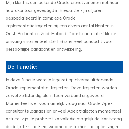
Mijn klant is een bekende Oracle dienstverlener met haar
hoofdkantoor gevestigd in Breda. Ze zijn al jaren
gespecialiseerd in complexe Oracle
implementatietrajecten bij een divers aantal klanten in
Oost-Brabant en Zuid-Holland. Door haar relatief kleine
omvang (momenteel 25FTE) is er veel aandacht voor
persoonlijke aandacht en ontwikkeling.
De Functie:
In deze functie word je ingezet op diverse uitdagende
Oracle implementatie trajecten. Deze trajecten worden
zowel zelfstandig als in teamverband uitgevoerd.
Momenteel is er voornamelijk vraag naar Oracle Apex
consultants ,aangezien er veel Apex trajecten momenteel
actueel zijn. Je probeert zo volledig mogelijk de klantvraag
duidelijk te schetsen, waarnaar je technische oplossingen