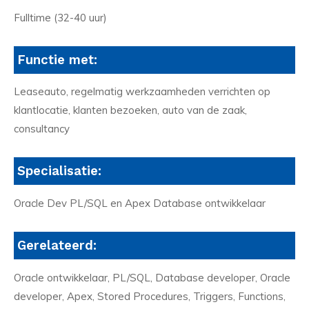
Fulltime (32-40 uur)
Functie met:
Leaseauto, regelmatig werkzaamheden verrichten op
klantlocatie, klanten bezoeken, auto van de zaak,
consultancy
Specialisatie:
Oracle Dev PL/SQL en Apex Database ontwikkelaar
Gerelateerd:
Oracle ontwikkelaar, PL/SQL, Database developer, Oracle
developer, Apex, Stored Procedures, Triggers, Functions,