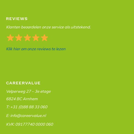
REVIEWS
Klanten beoordelen onze service als uitstekend.
Klik hier om onze reviews te lezen
CAREERVALUE
Velperweg 27 – 3e etage
6824 BC Arnhem
T: +31 (0)88 88 33 060
E: info@careervalue.nl
KVK: 09177740 0000 060