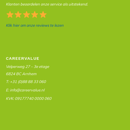
Klanten beoordelen onze service als uitstekend.
Klik hier om onze reviews te lezen
CAREERVALUE
Velperweg 27 – 3e etage
6824 BC Arnhem
T: +31 (0)88 88 33 060
E: info@careervalue.nl
KVK: 09177740 0000 060