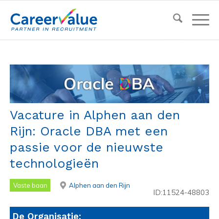
Vacature in Alphen aan den
Rijn: Oracle DBA met een
passie voor de nieuwste
technologieën
Vaste baan
Alphen aan den Rijn
ID:11524-48803
De Organisatie: