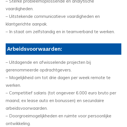
– Sterke probleemoplossende en analytische
vaardigheden.
– Uitstekende communicatieve vaardigheden en
klantgerichte aanpak.
– In staat om zelfstandig en in teamverband te werken.
Arbeidsvoorwaarden:
– Uitdagende en afwisselende projecten bij
gerenommeerde opdrachtgevers.
– Mogelijkheid om tot drie dagen per week remote te
werken.
– Competitief salaris (tot ongeveer 6.000 euro bruto per
maand, ex lease auto en bonussen) en secundaire
arbeidsvoorwaarden.
– Doorgroeimogelijkheden en ruimte voor persoonlijke
ontwikkeling.