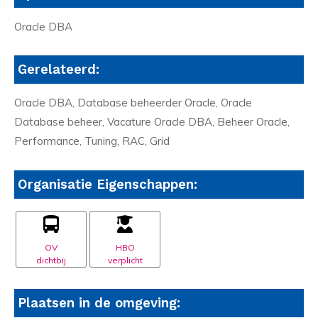
Oracle DBA
Gerelateerd:
Oracle DBA, Database beheerder Oracle, Oracle
Database beheer, Vacature Oracle DBA, Beheer Oracle,
Performance, Tuning, RAC, Grid
Organisatie Eigenschappen:
OV
HBO
dichtbij
verplicht
Plaatsen in de omgeving: