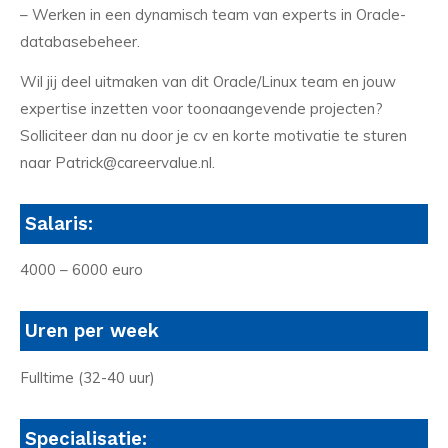
– Werken in een dynamisch team van experts in Oracle-
databasebeheer.
Wil jij deel uitmaken van dit Oracle/Linux team en jouw
expertise inzetten voor toonaangevende projecten?
Solliciteer dan nu door je cv en korte motivatie te sturen
naar Patrick@careervalue.nl.
Salaris:
4000 – 6000 euro
Uren per week
Fulltime (32-40 uur)
Specialisatie: